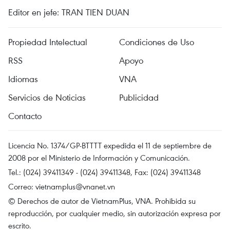
Editor en jefe: TRAN TIEN DUAN
Propiedad Intelectual
Condiciones de Uso
RSS
Apoyo
Idiomas
VNA
Servicios de Noticias
Publicidad
Contacto
Licencia No. 1374/GP-BTTTT expedida el 11 de septiembre de
2008 por el Ministerio de Información y Comunicación.
Tel.: (024) 39411349 - (024) 39411348, Fax: (024) 39411348
Correo:
vietnamplus@vnanet.vn
© Derechos de autor de VietnamPlus, VNA. Prohibida su
reproducción, por cualquier medio, sin autorización expresa por
escrito.