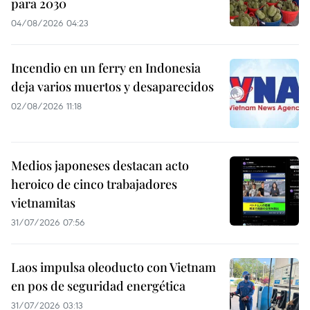
para 2030
04/08/2026 04:23
Incendio en un ferry en Indonesia
deja varios muertos y desaparecidos
02/08/2026 11:18
Medios japoneses destacan acto
heroico de cinco trabajadores
vietnamitas
31/07/2026 07:56
Laos impulsa oleoducto con Vietnam
en pos de seguridad energética
31/07/2026 03:13