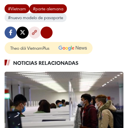
#Vietnam
#parte alemana
#nuevo modelo de pasaporte
Theo dõi VietnamPlus
NOTICIAS RELACIONADAS