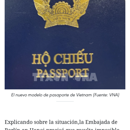
El nuevo modelo de pasaporte de Vietnam (Fuente: VNA)
Explicando sobre la situación,la Embajada de