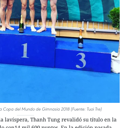
la Copa del Mundo de Gimnasia 2018 (Fuente: Tuoi Tre)
a lavíspera, Thanh Tung revalidó su título en la
lo con14 mil 600 puntos. En la edición pasada,