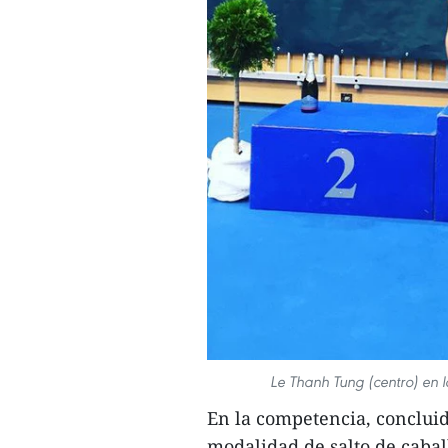
Le Thanh Tung (centro) en 
En la competencia, concluid
modalidad de salto de cabal