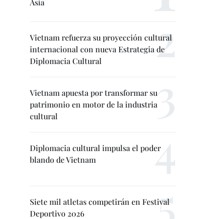
Asia
Vietnam refuerza su proyección cultural
internacional con nueva Estrategia de
Diplomacia Cultural
Vietnam apuesta por transformar su
patrimonio en motor de la industria
cultural
Diplomacia cultural impulsa el poder
blando de Vietnam
Siete mil atletas competirán en Festival
Deportivo 2026