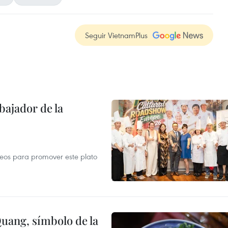
Seguir VietnamPlus
ajador de la
opeos para promover este plato
Quang, símbolo de la