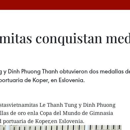
mitas conquistan meda
ng y Dinh Phuong Thanh obtuvieron dos medallas 
ortuaria de Koper, en Eslovenia.
stasvietnamitas Le Thanh Tung y Dinh Phuong
llas de oro enla Copa del Mundo de Gimnasia
d portuaria de Koper,en Eslovenia.