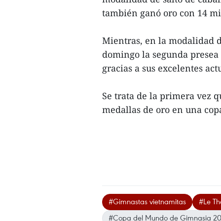
también ganó oro con 14 mi
Mientras, en la modalidad 
domingo la segunda presea 
gracias a sus excelentes act
Se trata de la primera vez 
medallas de oro en una co
#Gimnastas vietnamitas
#Le Th
#Copa del Mundo de Gimnasia 20