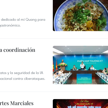
val dedicado al mi Quang para
 gastronómico.
la coordinación
atos y la seguridad de la IA
 nacional contra ciberataques.
rtes Marciales