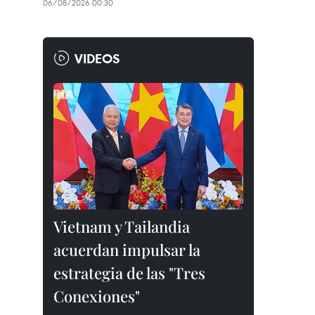
06/08/2026 00:30
VIDEOS
Vietnam y Tailandia
acuerdan impulsar la
estrategia de las "Tres
Conexiones"