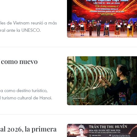
nales de Vietnam reunió a más
tural ante la UNESCO.
c como nuevo
 como destino turístico,
 turismo cultural de Hanoi.
l 2026, la primera