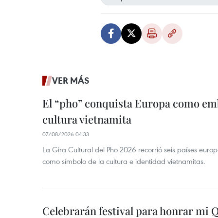
VER MÁS
El “pho” conquista Europa como emb
cultura vietnamita
07/08/2026 04:33
La Gira Cultural del Pho 2026 recorrió seis países eur
como símbolo de la cultura e identidad vietnamitas.
Celebrarán festival para honrar mi 