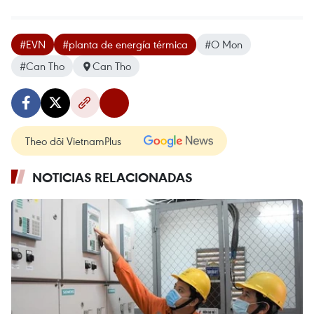
#EVN
#planta de energía térmica
#O Mon
#Can Tho
Can Tho
Theo dõi VietnamPlus
NOTICIAS RELACIONADAS