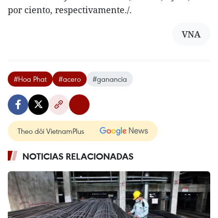
por ciento, respectivamente./.
VNA
#Hoa Phat
#acero
#ganancia
Theo dõi VietnamPlus
NOTICIAS RELACIONADAS