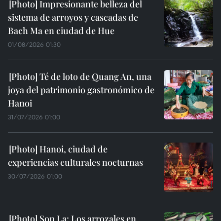
Impresionante belleza del
sistema de arroyos y cascadas de
Bach Ma en ciudad de Hue
01/08/2026 01:30
Té de loto de Quang An, una
joya del patrimonio gastronómico de
Hanoi
31/07/2026 01:00
Hanoi, ciudad de
experiencias culturales nocturnas
30/07/2026 01:00
Son La: Los arrozales en