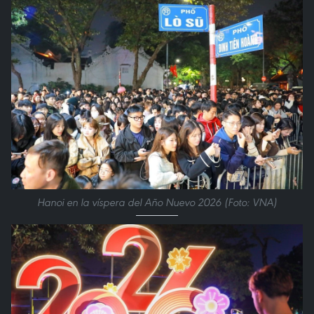
Hanoi en la víspera del Año Nuevo 2026 (Foto: VNA)