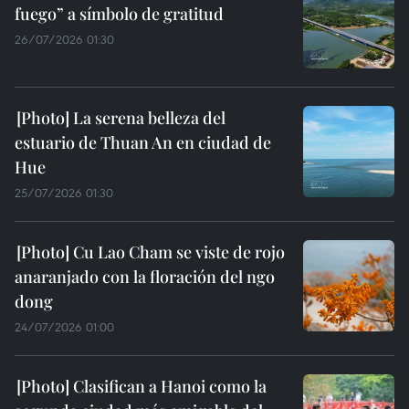
fuego” a símbolo de gratitud
26/07/2026 01:30
La serena belleza del
estuario de Thuan An en ciudad de
Hue
25/07/2026 01:30
Cu Lao Cham se viste de rojo
anaranjado con la floración del ngo
dong
24/07/2026 01:00
Clasifican a Hanoi como la