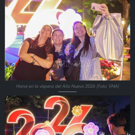
Hanoi en la víspera del Año Nuevo 2026 (Foto: VNA)