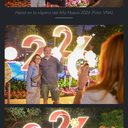
Hanoi en la víspera del Año Nuevo 2026 (Foto: VNA)