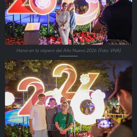
Hanoi en la víspera del Año Nuevo 2026 (Foto: VNA)