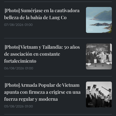
Sumérjase en la cautivadora
belleza de la bahía de Lang Co
07/08/2026 01:00
Vietnam y Tailandia: 50 años
de asociación en constante
fortalecimiento
06/08/2026 01:00
Armada Popular de Vietnam
apunta con firmeza a erigirse en una
fuerza regular y moderna
05/08/2026 01:00