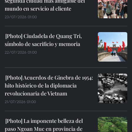
segunda ciudad más amigable del
mundo en servicio al cliente
23/07/2026 01:00
Ciudadela de Quang Tri,
símbolo de sacrificio y memoria
22/07/2026 01:00
Acuerdos de Ginebra de 1954:
hito histórico de la diplomacia
revolucionaria de Vietnam
21/07/2026 01:00
La imponente belleza del
paso Ngoan Muc en provincia de