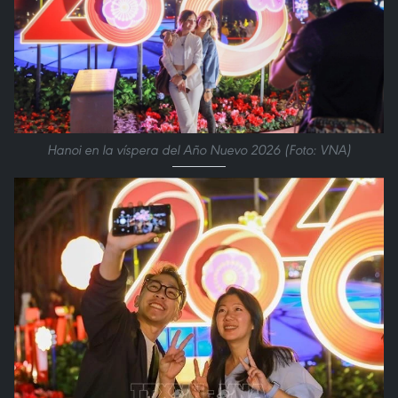
Hanoi en la víspera del Año Nuevo 2026 (Foto: VNA)