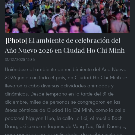
El ambiente de celebración del
Año Nuevo 2026 en Ciudad Ho Chi Minh
31/12/2025 15:36
Uniéndose al ambiente de recibimiento del Año Nuevo
2026 junto con todo el país, en Ciudad Ho Chi Minh se
llevaron a cabo diversas actividades animadas y
dinámicas. Desde temprano en la tarde del 31 de
diciembre, miles de personas se congregaron en las
áreas céntricas de Ciudad Ho Chi Minh, como la calle
peatonal Nguyen Hue, la calle Le Loi, el muelle Bach
Dang, así como en lugares de Vung Tau, Binh Duong...,
para participar en las actividades de recibimiento del