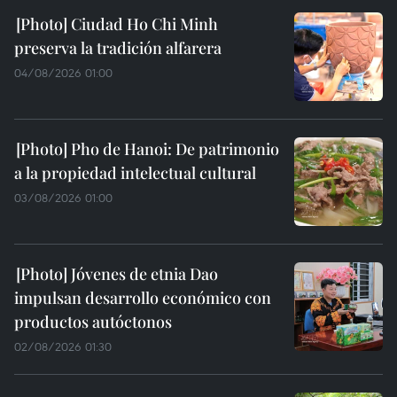
Ciudad Ho Chi Minh
preserva la tradición alfarera
04/08/2026 01:00
Pho de Hanoi: De patrimonio
a la propiedad intelectual cultural
03/08/2026 01:00
Jóvenes de etnia Dao
impulsan desarrollo económico con
productos autóctonos
02/08/2026 01:30