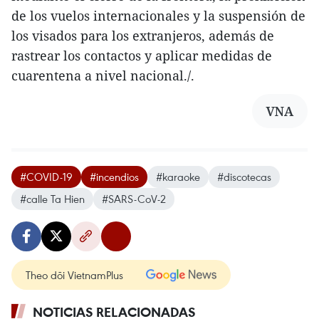
de los vuelos internacionales y la suspensión de
los visados para los extranjeros, además de
rastrear los contactos y aplicar medidas de
cuarentena a nivel nacional./.
VNA
#COVID-19
#incendios
#karaoke
#discotecas
#calle Ta Hien
#SARS-CoV-2
Theo dõi VietnamPlus
NOTICIAS RELACIONADAS