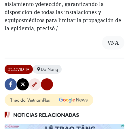
aislamiento ydetección, garantizando la
disposición de todas las instalaciones y
equiposmédicos para limitar la propagación de
la epidemia, precisó./.
VNA
#COVID-19
Da Nang
Theo dõi VietnamPlus
NOTICIAS RELACIONADAS