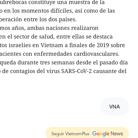
cubrebocas constituye una muestra de la
o en los momentos difíciles, así como de las
peración entre los dos países.
imos años, ambas naciones realizaron
n el sector de salud, entre ellas se destaca
tos israelíes en Vietnam a finales de 2019 sobre
 pacientes con enfermedades cardiovasculares.
 queda durante tres semanas desde el pasado día
o de contagios del virus SARS-CoV-2 causante del
VNA
Seguir VietnamPlus