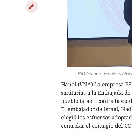
PSD Group presenta el obseq
Hanoi (VNA) La empresa PSD
sanitarias a la Embajada de
pueblo israelí contra la ep
El embajador de Israel, Nad
elogió los esfuerzos adoptad
controlar el contagio del C