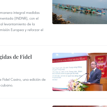
 manera integral medidas
amentada (INDNR), con el
r al levantamiento de la
misión Europea y reforzar el
gidas de Fidel
e Fidel Castro, una edición de
r cubano.