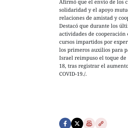
Afirmó que el envío de los 
solidaridad y el apoyo mutu
relaciones de amistad y coo
Destacó que durante los últ
actividades de cooperación e
cursos impartidos por exper
los primeros auxilios para
Israel reimpuso el toque de
18, tras registrar el aument
COVID-19./.