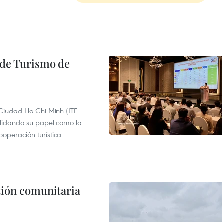
l de Turismo de
 Ciudad Ho Chi Minh (ITE
lidando su papel como la
operación turística
stión comunitaria