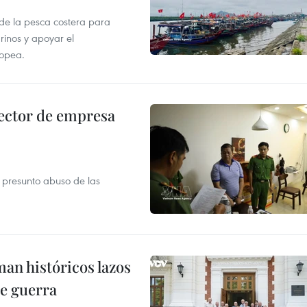
 de la pesca costera para
rinos y apoyar el
ropea.
ector de empresa
r presunto abuso de las
man históricos lazos
de guerra