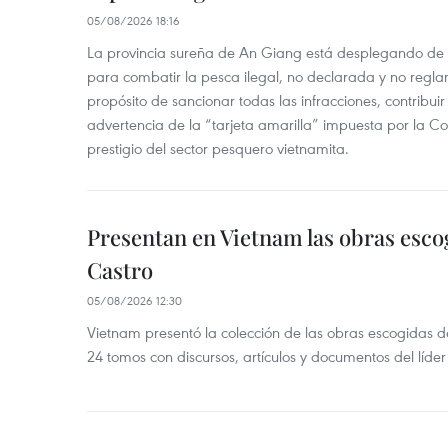
05/08/2026 18:16
La provincia sureña de An Giang está desplegando de
para combatir la pesca ilegal, no declarada y no regl
propósito de sancionar todas las infracciones, contribui
advertencia de la “tarjeta amarilla” impuesta por la Co
prestigio del sector pesquero vietnamita.
Presentan en Vietnam las obras esco
Castro
05/08/2026 12:30
Vietnam presentó la colección de las obras escogidas d
24 tomos con discursos, artículos y documentos del líde