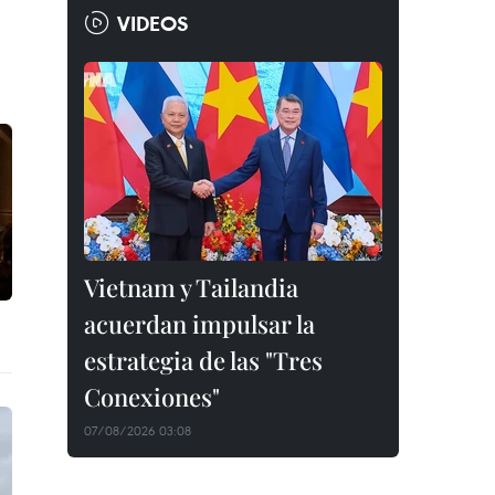
VIDEOS
Vietnam y Tailandia
acuerdan impulsar la
estrategia de las "Tres
Conexiones"
07/08/2026 03:08