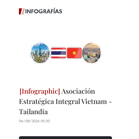
INFOGRAFÍAS
Asociación
Estratégica Integral Vietnam -
Tailandia
06/08/2026 00:30