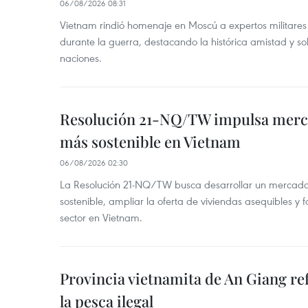
06/08/2026 08:31
Vietnam rindió homenaje en Moscú a expertos militares
durante la guerra, destacando la histórica amistad y s
naciones.
Resolución 21-NQ/TW impulsa merc
más sostenible en Vietnam
06/08/2026 02:30
La Resolución 21-NQ/TW busca desarrollar un mercado 
sostenible, ampliar la oferta de viviendas asequibles y f
sector en Vietnam.
Provincia vietnamita de An Giang re
la pesca ilegal