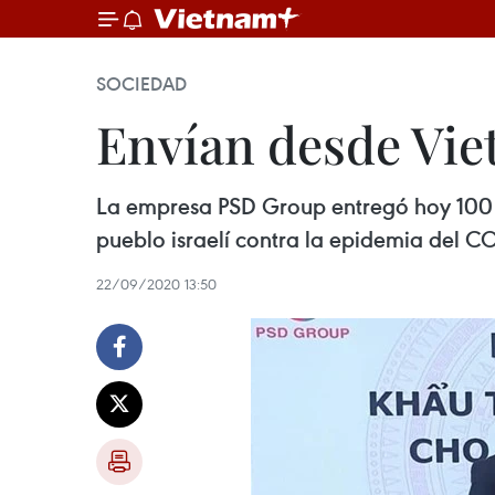
SOCIEDAD
Envían desde Vie
La empresa PSD Group entregó hoy 100 m
pueblo israelí contra la epidemia del C
22/09/2020 13:50