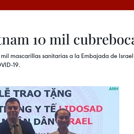
tnam 10 mil cubreboca
il mascarillas sanitarias a la Embajada de Israe
OVID-19.