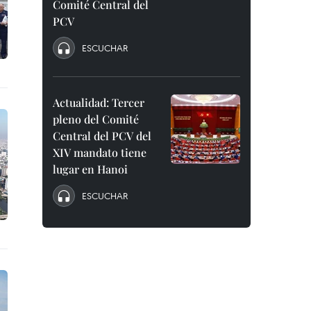
Comité Central del
PCV
ESCUCHAR
Actualidad: Tercer
pleno del Comité
Central del PCV del
XIV mandato tiene
lugar en Hanoi
ESCUCHAR