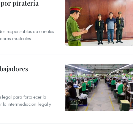
por piratería
dos responsables de canales
 obras musicales
abajadores
egal para fortalecer la
r la intermediación ilegal y