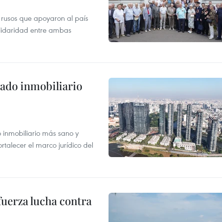
 rusos que apoyaron al país
olidaridad entre ambas
ado inmobiliario
inmobiliario más sano y
ortalecer el marco jurídico del
fuerza lucha contra