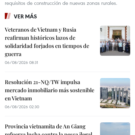
requisitos de construcción de nuevas zonas rurales.
VER MÁS
Veteranos de Vietnam y Rusia
reafirman históricos lazos de
solidaridad forjados en tiempos de
guerra
06/08/2026 08:31
Resolución 21-NQ/TW impulsa
mercado inmobiliario más sostenible
en Vietnam
06/08/2026 02:30
Provincia vietnamita de An Giang
refuerza lucha contra la pesca ilegal