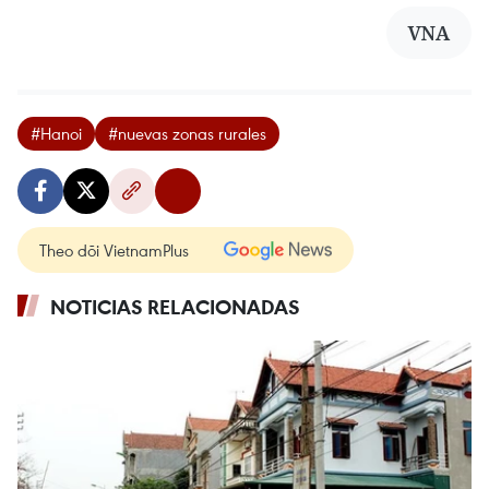
VNA
#Hanoi
#nuevas zonas rurales
Theo dõi VietnamPlus
NOTICIAS RELACIONADAS