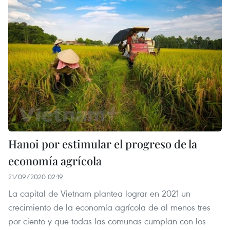
Hanoi por estimular el progreso de la
economía agrícola
21/09/2020 02:19
La capital de Vietnam plantea lograr en 2021 un
crecimiento de la economía agrícola de al menos tres
por ciento y que todas las comunas cumplan con los