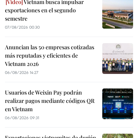
Vietnam busca impulsar
exportaciones en el segundo
semestre
07/08/2026 00:30
Anuncian las 50 empresas cotizadas
más reputadas y eficientes de
Vietnam 2026
06/08/2026 14:27
Usuarios de Weixin Pay podrán
realizar pagos mediante códigos QR
en Vietnam
06/08/2026 09:31
Exportaciones vietnamitas de durián