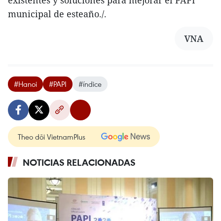
existentes y soluciones para mejorar el PAPI
municipal de esteaño./.
VNA
#Hanoi
#PAPI
#índice
Theo dõi VietnamPlus
NOTICIAS RELACIONADAS