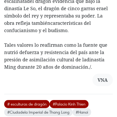
escalinatadel dragón evidencia que bajo la
dinastía Le So, el dragón de cinco garras erael
símbolo del rey y representaba su poder. La
obra refleja tambiéncaracterísticas del
confucianismo y el budismo.
Tales valores lo reafirman como la fuente que
nutrió defuerza y resistencia del país ante la
presión de asimilación cultural de ladinastía
Ming durante 20 años de dominación./.
VNA
# esculturas de dragón
#Palacio Kinh Thien
#Ciudadela Imperial de Thang Long
#Hanoi