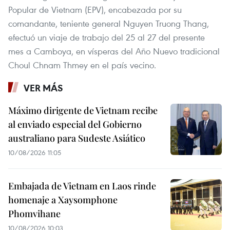
Popular de Vietnam (EPV), encabezada por su
comandante, teniente general Nguyen Truong Thang,
efectuó un viaje de trabajo del 25 al 27 del presente
mes a Camboya, en vísperas del Año Nuevo tradicional
Choul Chnam Thmey en el país vecino.
VER MÁS
Máximo dirigente de Vietnam recibe
al enviado especial del Gobierno
australiano para Sudeste Asiático
10/08/2026 11:05
Embajada de Vietnam en Laos rinde
homenaje a Xaysomphone
Phomvihane
10/08/2026 10:03