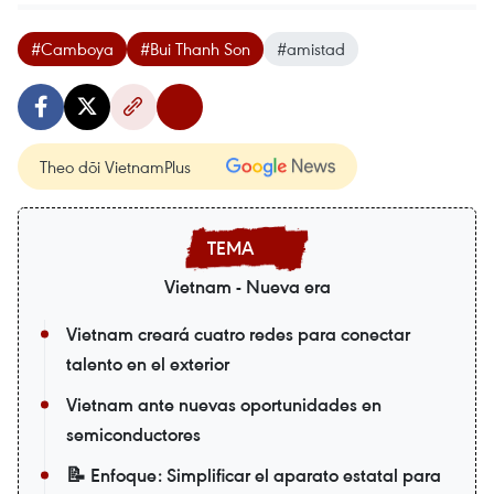
#Camboya
#Bui Thanh Son
#amistad
Theo dõi VietnamPlus
Vietnam - Nueva era
Vietnam creará cuatro redes para conectar
talento en el exterior
Vietnam ante nuevas oportunidades en
semiconductores
📝 Enfoque: Simplificar el aparato estatal para