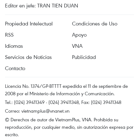
Editor en jefe: TRAN TIEN DUAN
Propiedad Intelectual
Condiciones de Uso
RSS
Apoyo
Idiomas
VNA
Servicios de Noticias
Publicidad
Contacto
Licencia No. 1374/GP-BTTTT expedida el 11 de septiembre de
2008 por el Ministerio de Información y Comunicación.
Tel.: (024) 39411349 - (024) 39411348, Fax: (024) 39411348
Correo:
vietnamplus@vnanet.vn
© Derechos de autor de VietnamPlus, VNA. Prohibida su
reproducción, por cualquier medio, sin autorización expresa por
escrito.