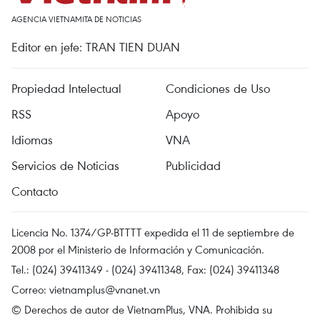
AGENCIA VIETNAMITA DE NOTICIAS
Editor en jefe: TRAN TIEN DUAN
Propiedad Intelectual
Condiciones de Uso
RSS
Apoyo
Idiomas
VNA
Servicios de Noticias
Publicidad
Contacto
Licencia No. 1374/GP-BTTTT expedida el 11 de septiembre de
2008 por el Ministerio de Información y Comunicación.
Tel.: (024) 39411349 - (024) 39411348, Fax: (024) 39411348
Correo:
vietnamplus@vnanet.vn
© Derechos de autor de VietnamPlus, VNA. Prohibida su