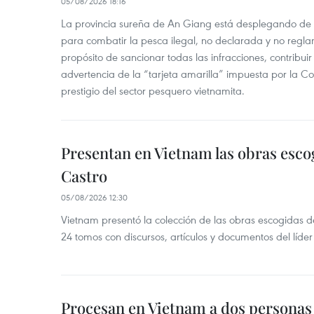
05/08/2026 18:16
La provincia sureña de An Giang está desplegando de
para combatir la pesca ilegal, no declarada y no regl
propósito de sancionar todas las infracciones, contribui
advertencia de la “tarjeta amarilla” impuesta por la Co
prestigio del sector pesquero vietnamita.
Presentan en Vietnam las obras esco
Castro
05/08/2026 12:30
Vietnam presentó la colección de las obras escogidas d
24 tomos con discursos, artículos y documentos del líde
Procesan en Vietnam a dos personas 