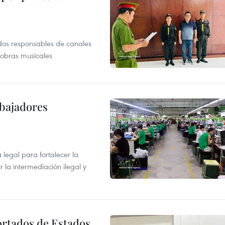
dos responsables de canales
 obras musicales
abajadores
egal para fortalecer la
r la intermediación ilegal y
ortados de Estados