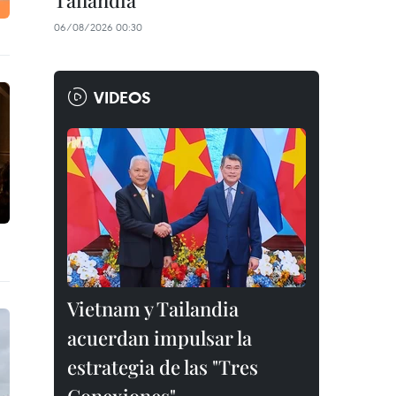
Tailandia
06/08/2026 00:30
VIDEOS
Vietnam y Tailandia
acuerdan impulsar la
estrategia de las "Tres