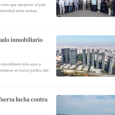
 rusos que apoyaron al país
olidaridad entre ambas
ado inmobiliario
inmobiliario más sano y
ortalecer el marco jurídico del
fuerza lucha contra