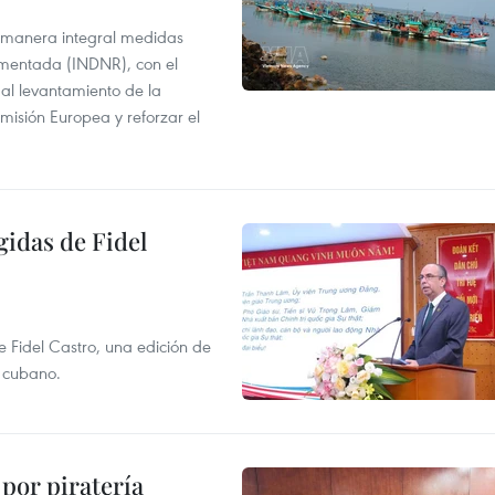
 manera integral medidas
amentada (INDNR), con el
r al levantamiento de la
misión Europea y reforzar el
gidas de Fidel
e Fidel Castro, una edición de
r cubano.
por piratería