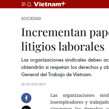
SOCIEDAD
Incrementan pape
litigios laborales
Las organizaciones sindicales deben ac
obtendrán si respetan los derechos y o
General del Trabajo de Vietnam.
28/01/2015 08:17
Las organizaciones si
losempleadores y trabajado
sirespetan los derechos 