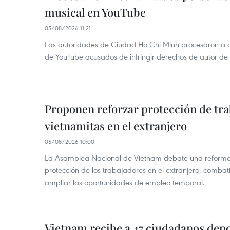
musical en YouTube
05/08/2026 11:21
Las autoridades de Ciudad Ho Chi Minh procesaron a 
de YouTube acusados de infringir derechos de autor de
Proponen reforzar protección de tr
vietnamitas en el extranjero
05/08/2026 10:00
La Asamblea Nacional de Vietnam debate una reforma l
protección de los trabajadores en el extranjero, combati
ampliar las oportunidades de empleo temporal.
Vietnam recibe a 47 ciudadanos dep