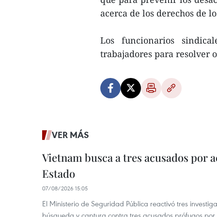
acerca de los derechos de l
Los funcionarios sindica
trabajadores para resolver 
VER MÁS
Vietnam busca a tres acusados por a
Estado
07/08/2026 15:05
El Ministerio de Seguridad Pública reactivó tres investi
búsqueda y captura contra tres acusados prófugos por a