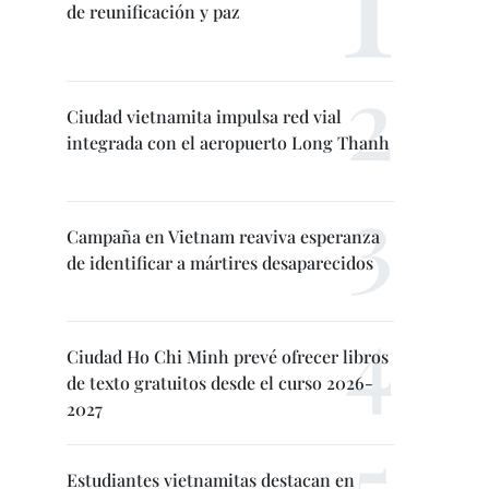
de reunificación y paz
Ciudad vietnamita impulsa red vial
integrada con el aeropuerto Long Thanh
Campaña en Vietnam reaviva esperanza
de identificar a mártires desaparecidos
Ciudad Ho Chi Minh prevé ofrecer libros
de texto gratuitos desde el curso 2026-
2027
Estudiantes vietnamitas destacan en