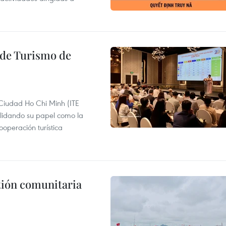
l de Turismo de
 Ciudad Ho Chi Minh (ITE
lidando su papel como la
operación turística
stión comunitaria