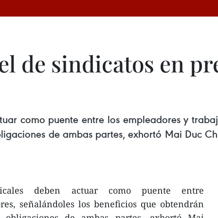
l de sindicatos en pr
tuar como puente entre los empleadores y trabaj
bligaciones de ambas partes, exhortó Mai Duc Ch
ndicales deben actuar como puente entre
res, señalándoles los beneficios que obtendrán
y obligaciones de ambas partes, exhortó Mai