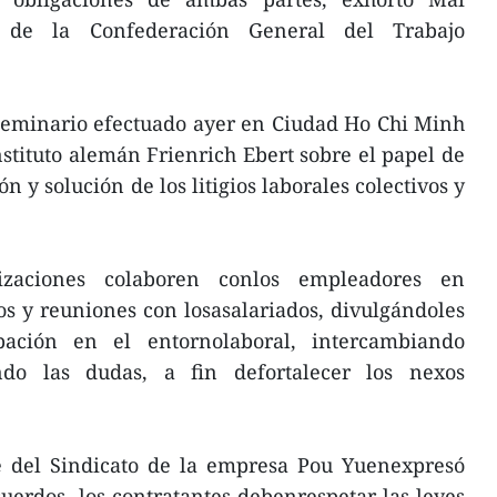
e de la Confederación General del Trabajo
seminario efectuado ayer en Ciudad Ho Chi Minh
nstituto alemán Frienrich Ebert sobre el papel de
n y solución de los litigios laborales colectivos y
zaciones colaboren conlos empleadores en
os y reuniones con losasalariados, divulgándoles
pación en el entornolaboral, intercambiando
do las dudas, a fin defortalecer los nexos
e del Sindicato de la empresa Pou Yuenexpresó
uerdos, los contratantes debenrespetar las leyes