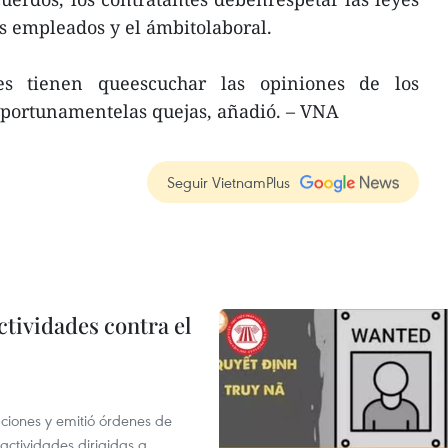
os empleados y el ámbitolaboral.
les tienen queescuchar las opiniones de los
oportunamentelas quejas, añadió. – VNA
Seguir VietnamPlus
ctividades contra el
gaciones y emitió órdenes de
ctividades dirigidas a