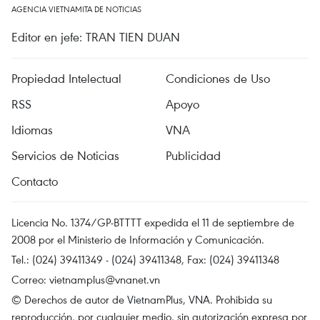
AGENCIA VIETNAMITA DE NOTICIAS
Editor en jefe: TRAN TIEN DUAN
Propiedad Intelectual
Condiciones de Uso
RSS
Apoyo
Idiomas
VNA
Servicios de Noticias
Publicidad
Contacto
Licencia No. 1374/GP-BTTTT expedida el 11 de septiembre de
2008 por el Ministerio de Información y Comunicación.
Tel.: (024) 39411349 - (024) 39411348, Fax: (024) 39411348
Correo:
vietnamplus@vnanet.vn
© Derechos de autor de VietnamPlus, VNA. Prohibida su
reproducción, por cualquier medio, sin autorización expresa por