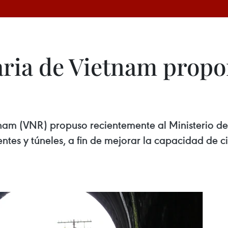
iaria de Vietnam prop
tnam (VNR) propuso recientemente al Ministerio de
tes y túneles, a fin de mejorar la capacidad de ci