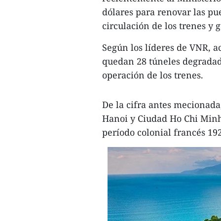
dólares para renovar las pue
circulación de los trenes y g
Según los líderes de VNR, a
quedan 28 túneles degradado
operación de los trenes.
De la cifra antes mecionada,
Hanoi y Ciudad Ho Chi Minh,
período colonial francés 19