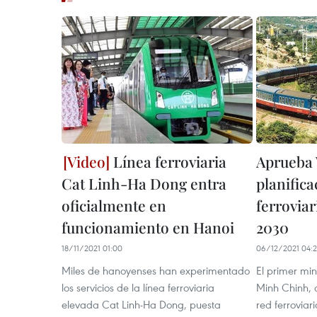
Línea ferroviaria
Aprueba
Cat Linh-Ha Dong entra
planifica
oficialmente en
ferroviar
funcionamiento en Hanoi
2030
18/11/2021 01:00
06/12/2021 04:2
Miles de hanoyenses han experimentado
El primer mi
los servicios de la línea ferroviaria
Minh Chinh, a
elevada Cat Linh-Ha Dong, puesta
red ferroviar