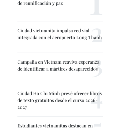
de reunificación y paz
Ciudad vietnamita impulsa red vial
integrada con el aeropuerto Long Thanh
Campaña en Vietnam reaviva esperanza
de identificar a mártires desaparecidos
Ciudad Ho Chi Minh prevé ofrecer libros
de texto gratuitos desde el curso 2026-
2027
Estudiantes vietnamitas destacan en