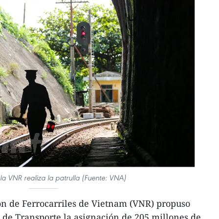
la VNR realiza la patrulla (Fuente: VNA)
ón de Ferrocarriles de Vietnam (VNR) propuso
 de Transporte la asignación de 205 millones de