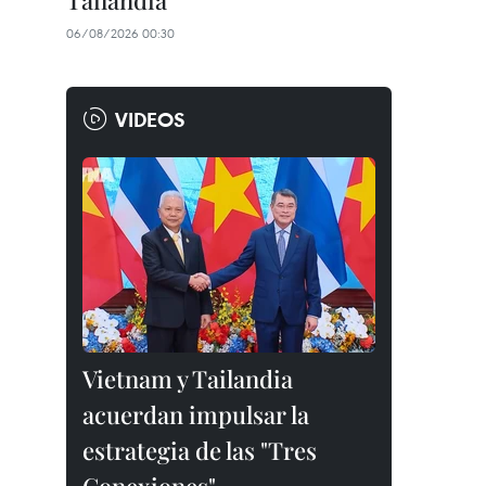
Tailandia
06/08/2026 00:30
VIDEOS
Vietnam y Tailandia
acuerdan impulsar la
estrategia de las "Tres