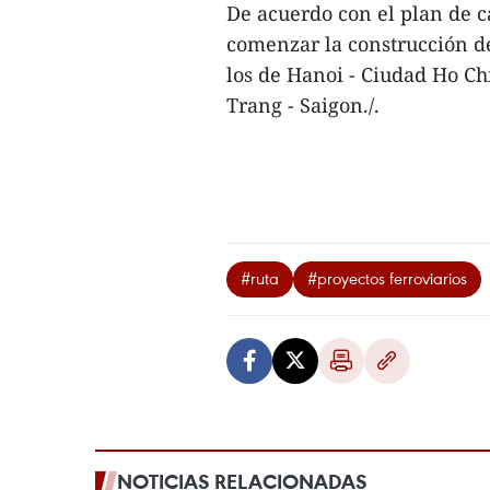
De acuerdo con el plan de c
comenzar la construcción de
los de Hanoi - Ciudad Ho Ch
Trang - Saigon./.
#ruta
#proyectos ferroviarios
NOTICIAS RELACIONADAS