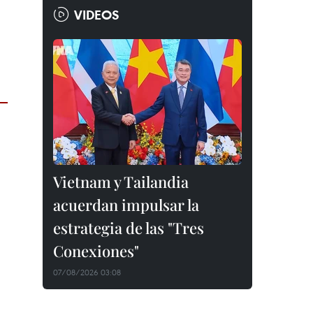
VIDEOS
Vietnam y Tailandia
acuerdan impulsar la
estrategia de las "Tres
Conexiones"
07/08/2026 03:08