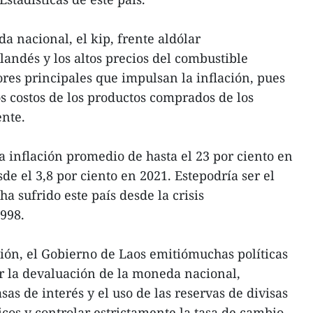
a nacional, el kip, frente aldólar
landés y los altos precios del combustible
ores principales que impulsan la inflación, pues
os costos de los productos comprados de los
ente.
a inflación promedio de hasta el 23 por ciento en
e el 3,8 por ciento en 2021. Estepodría ser el
ha sufrido este país desde la crisis
1998.
ción, el Gobierno de Laos emitiómuchas políticas
ar la devaluación de la moneda nacional,
sas de interés y el uso de las reservas de divisas
cos y controlar estrictamente la tasa de cambio.