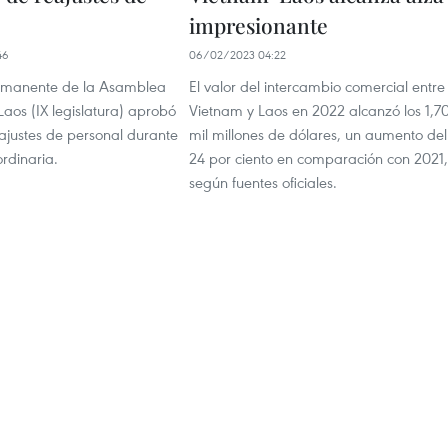
impresionante
46
06/02/2023 04:22
ermanente de la Asamblea
El valor del intercambio comercial entre
aos (IX legislatura) aprobó
Vietnam y Laos en 2022 alcanzó los 1,7
ajustes de personal durante
mil millones de dólares, un aumento del
rdinaria.
24 por ciento en comparación con 2021,
según fuentes oficiales.