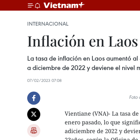
INTERNACIONAL
Inflación en Laos 
La tasa de inflación en Laos aumentó al 
a diciembre de 2022 y deviene el nivel má
07/02/2023 07:08
Foto 
Vientiane (VNA)- La tasa de
enero pasado, lo que signifi
adiciembre de 2022 y devien
23años, según la Oficina de 