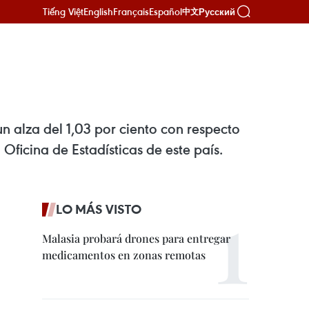
Tiếng Việt
English
Français
Español
Русский
中文
un alza del 1,03 por ciento con respecto
Oficina de Estadísticas de este país.
LO MÁS VISTO
Malasia probará drones para entregar
medicamentos en zonas remotas