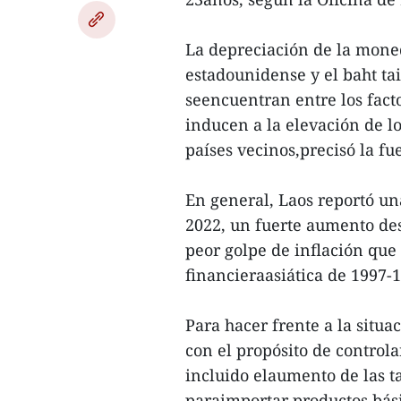
La depreciación de la moned
estadounidense y el baht tai
seencuentran entre los fact
inducen a la elevación de l
países vecinos,precisó la fu
En general, Laos reportó un
2022, un fuerte aumento desd
peor golpe de inflación que 
financieraasiática de 1997-
Para hacer frente a la situa
con el propósito de control
incluido elaumento de las ta
paraimportar productos bási