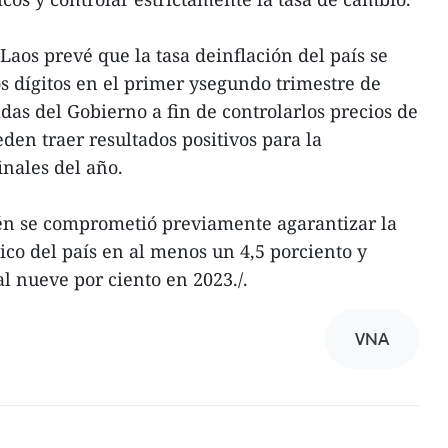
 Laos prevé que la tasa deinflación del país se
 dígitos en el primer ysegundo trimestre de
das del Gobierno a fin de controlarlos precios de
eden traer resultados positivos para la
inales del año.
én se comprometió previamente agarantizar la
co del país en al menos un 4,5 porciento y
al nueve por ciento en 2023./.
VNA