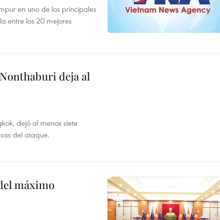
mpur en uno de los principales
la entre los 20 mejores
 Nonthaburi deja al
kok, dejó al menos siete
usas del ataque.
o del máximo