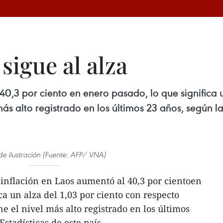
sigue al alza
40,3 por ciento en enero pasado, lo que significa 
s alto registrado en los últimos 23 años, según la 
de ilustración (Fuente: AFP/ VNA)
 inflación en Laos aumentó al 40,3 por cientoen
ca un alza del 1,03 por ciento con respecto
e el nivel más alto registrado en los últimos
Estadísticas de este país.