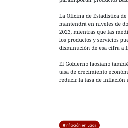
La Oficina de Estadística de
mantendrá en niveles de dos
2023, mientras que las medi
los productos y servicios pu
disminución de esa cifra a f
El Gobierno laosiano tambi
tasa de crecimiento económi
reducir la tasa de inflación 
#inflación en Laos