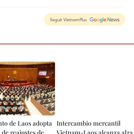
Seguir VietnamPlus
to de Laos adopta
Intercambio mercantil
 de reajustes de
Vietnam-Laos alcanza alza