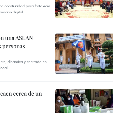
na oportunidad para fortalecer
mación digital.
on una ASEAN
as personas
nte, dinámica y centrada en
ional.
 caen cerca de un