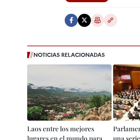
NOTICIAS RELACIONADAS
Laos entre los mejores
Parlamen
lugares en el mundo para
una serie