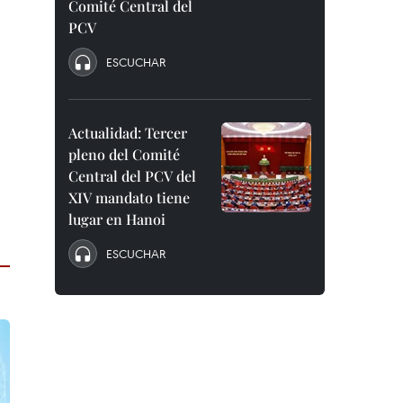
Comité Central del
PCV
ESCUCHAR
Actualidad: Tercer
pleno del Comité
Central del PCV del
XIV mandato tiene
lugar en Hanoi
ESCUCHAR