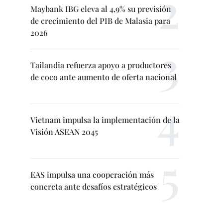
Maybank IBG eleva al 4,9% su previsión
de crecimiento del PIB de Malasia para
2026
Tailandia refuerza apoyo a productores
de coco ante aumento de oferta nacional
Vietnam impulsa la implementación de la
Visión ASEAN 2045
EAS impulsa una cooperación más
concreta ante desafíos estratégicos