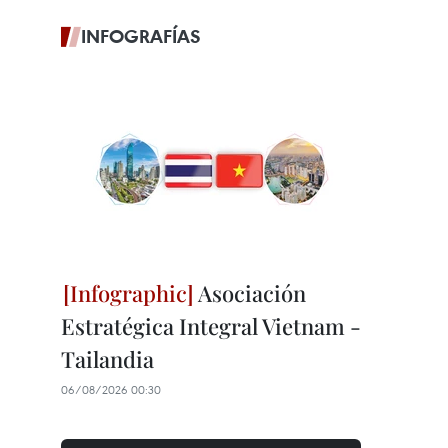
INFOGRAFÍAS
Asociación
Estratégica Integral Vietnam -
Tailandia
06/08/2026 00:30