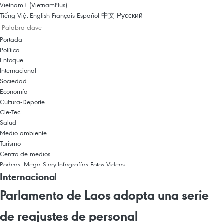
Vietnam+ (VietnamPlus)
Tiếng Việt
English
Français
Español
中文
Русский
Portada
Política
Enfoque
Internacional
Sociedad
Economía
Cultura-Deporte
Cie-Tec
Salud
Medio ambiente
Turismo
Centro de medios
Podcast
Mega Story
Infografías
Fotos
Videos
Internacional
Parlamento de Laos adopta una serie
de reajustes de personal