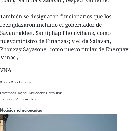
Luang Namtha y Salavan, respectivamente.
También se designaron funcionarios que los
reemplazaron,incluido el gobernador de
Savannakhet, Santiphap Phomvihane, como
nuevoministro de Finanzas; y el de Salavan,
Phonxay Sayasone, como nuevo titular de Energíay
Minas./.
VNA
#Laos
#Parlamento
Facebook
Twitter
Marcador
Copy link
Theo dõi VietnamPlus
Noticias relacionadas