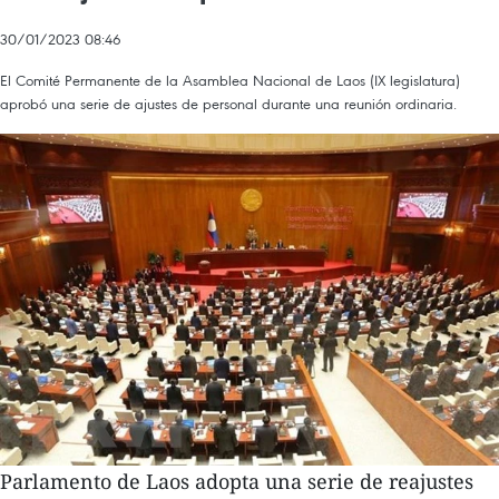
30/01/2023 08:46
El Comité Permanente de la Asamblea Nacional de Laos (IX legislatura)
aprobó una serie de ajustes de personal durante una reunión ordinaria.
Parlamento de Laos adopta una serie de reajustes