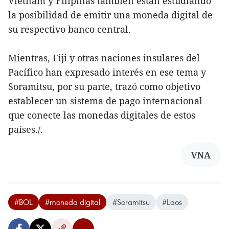
Vietnam y Filipinas también están estudiando
la posibilidad de emitir una moneda digital de
su respectivo banco central.
Mientras, Fiji y otras naciones insulares del
Pacífico han expresado interés en ese tema y
Soramitsu, por su parte, trazó como objetivo
establecer un sistema de pago internacional
que conecte las monedas digitales de estos
países./.
VNA
#BOL
#moneda digital
#Soramitsu
#Laos