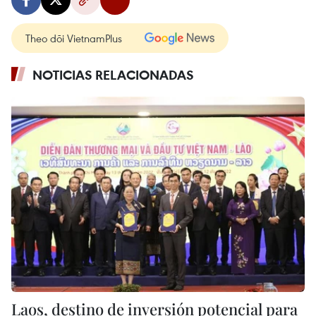
Theo dõi VietnamPlus
NOTICIAS RELACIONADAS
Laos, destino de inversión potencial para