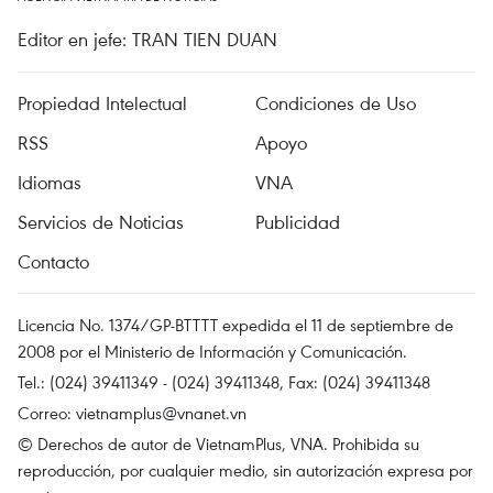
Editor en jefe: TRAN TIEN DUAN
Propiedad Intelectual
Condiciones de Uso
RSS
Apoyo
Idiomas
VNA
Servicios de Noticias
Publicidad
Contacto
Licencia No. 1374/GP-BTTTT expedida el 11 de septiembre de
2008 por el Ministerio de Información y Comunicación.
Tel.: (024) 39411349 - (024) 39411348, Fax: (024) 39411348
Correo:
vietnamplus@vnanet.vn
© Derechos de autor de VietnamPlus, VNA. Prohibida su
reproducción, por cualquier medio, sin autorización expresa por