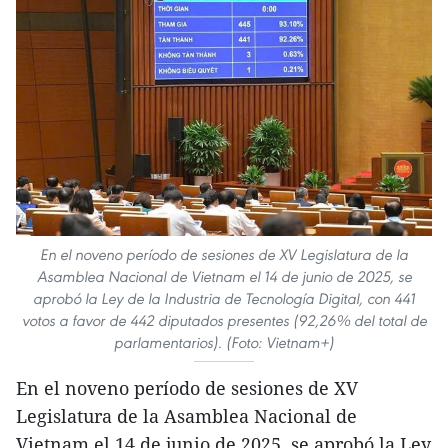
En el noveno período de sesiones de XV Legislatura de la
Asamblea Nacional de Vietnam el 14 de junio de 2025, se
aprobó la Ley de la Industria de Tecnología Digital, con 441
votos a favor de 442 diputados presentes (92,26% del total de
parlamentarios). (Foto: Vietnam+)
En el noveno período de sesiones de XV
Legislatura de la Asamblea Nacional de
Vietnam el 14 de junio de 2025, se aprobó la Ley