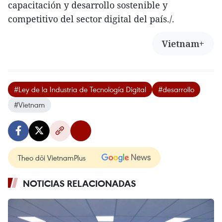
capacitación y desarrollo sostenible y
competitivo del sector digital del país./.
Vietnam+
#Ley de la Industria de Tecnología Digital
#desarrollo
#Vietnam
Theo dõi VietnamPlus
NOTICIAS RELACIONADAS