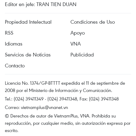
Editor en jefe: TRAN TIEN DUAN
Propiedad Intelectual
Condiciones de Uso
RSS
Apoyo
Idiomas
VNA
Servicios de Noticias
Publicidad
Contacto
Licencia No. 1374/GP-BTTTT expedida el 11 de septiembre de
2008 por el Ministerio de Información y Comunicación.
Tel.: (024) 39411349 - (024) 39411348, Fax: (024) 39411348
Correo:
vietnamplus@vnanet.vn
© Derechos de autor de VietnamPlus, VNA. Prohibida su
reproducción, por cualquier medio, sin autorización expresa por
escrito.