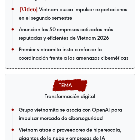
Vietnam busca impulsar exportaciones
en el segundo semestre
Anuncian las 50 empresas cotizadas más
reputadas y eficientes de Vietnam 2026
Premier vietnamita insta a reforzar la
coordinación frente a las amenazas cibernéticas
Transformación digital
Grupo vietnamita se asocia con OpenAI para
impulsar mercado de ciberseguridad
Vietnam atrae a proveedores de hiperescala,
gigantes de la nube y empresas de IA