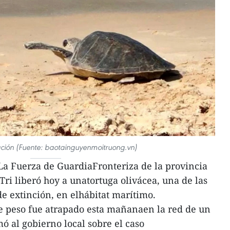
ración (Fuente: baotainguyenmoitruong.vn)
La Fuerza de GuardiaFronteriza de la provincia
ri liberó hoy a unatortuga olivácea, una de las
de extinción, en elhábitat marítimo.
de peso fue atrapado esta mañanaen la red de un
ó al gobierno local sobre el caso