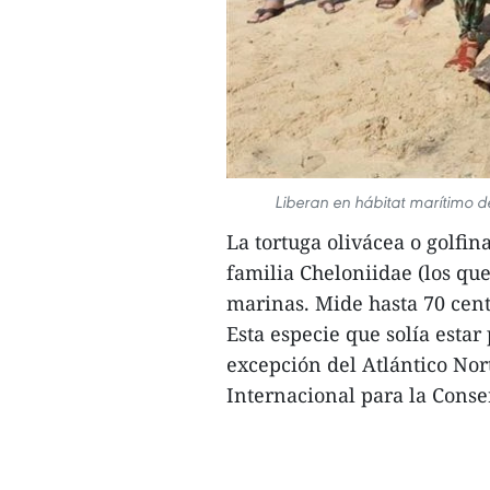
Liberan en hábitat marítimo 
La tortuga olivácea o golfin
familia Cheloniidae (los qu
marinas. Mide hasta 70 cen
Esta especie que solía esta
excepción del Atlántico Nor
Internacional para la Conse