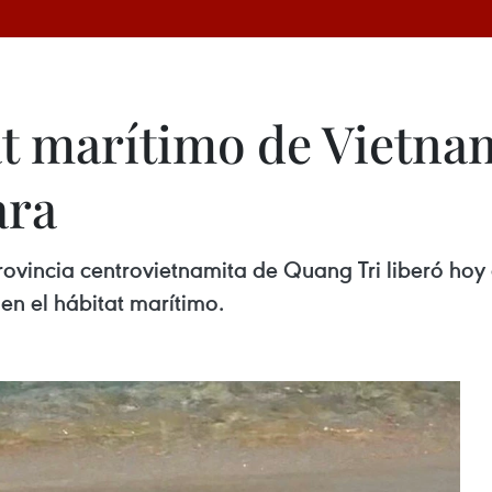
at marítimo de Vietna
ara
rovincia centrovietnamita de Quang Tri liberó hoy 
 en el hábitat marítimo.