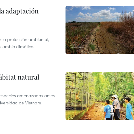
la adaptación
 la protección ambiental,
 cambio climático.
ábitat natural
a especies amenazadas antes
diversidad de Vietnam.