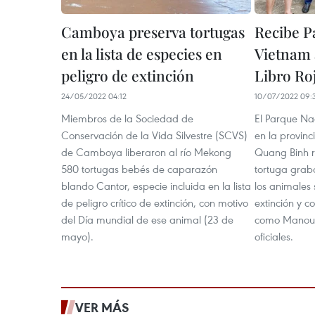
Camboya preserva tortugas
Recibe P
en la lista de especies en
Vietnam 
peligro de extinción
Libro Ro
24/05/2022 04:12
10/07/2022 09:
Miembros de la Sociedad de
El Parque Na
Conservación de la Vida Silvestre (SCVS)
en la provinc
de Camboya liberaron al río Mekong
Quang Binh r
580 tortugas bebés de caparazón
tortuga graba
blando Cantor, especie incluida en la lista
los animales 
de peligro crítico de extinción, con motivo
extinción y c
del Día mundial de ese animal (23 de
como Manouri
mayo).
oficiales.
VER MÁS