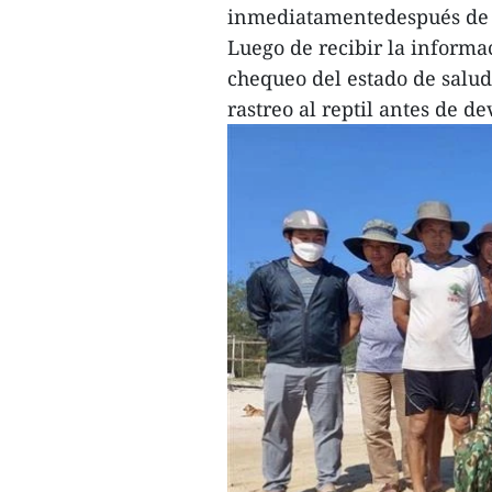
inmediatamentedespués de d
Luego de recibir la informac
chequeo del estado de salud
rastreo al reptil antes de de