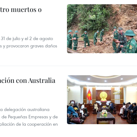
atro muertos o
31 de julio y el 2 de agosto
as y provocaron graves daños
ción con Australia
na delegación australiana
l, de Pequeñas Empresas y de
pliación de la cooperación en