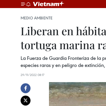
MEDIO AMBIENTE
Liberan en hábit
tortuga marina r
La Fuerza de Guardia Fronteriza de la p
especies raras y en peligro de extinción,
29/11/2022 08:17