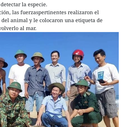
etectar la especie.
ión, las fuerzaspertinentes realizaron el
 del animal y le colocaron una etiqueta de
volverlo al mar.