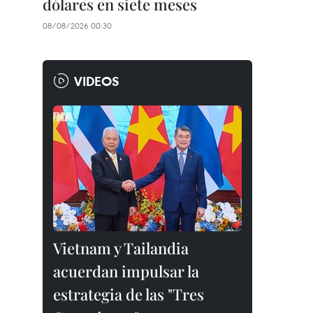
dólares en siete meses
08/08/2026 00:30
VIDEOS
Vietnam y Tailandia
acuerdan impulsar la
estrategia de las "Tres