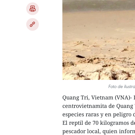
Foto de ilust
Quang Tri, Vietnam (VNA)- 
centrovietnamita de Quang T
especies raras y en peligro 
El reptil de 70 kilogramos 
pescador local, quien inform