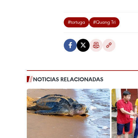
#tortuga
#Quang Tri
NOTICIAS RELACIONADAS