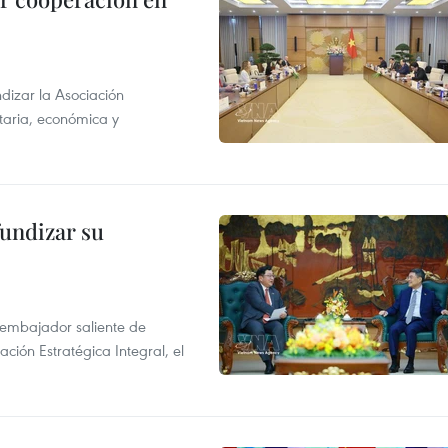
dizar la Asociación
taria, económica y
fundizar su
l embajador saliente de
ción Estratégica Integral, el