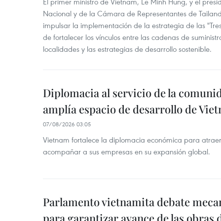
El primer ministro de Vietnam, Le Minh Hung, y el pres
Nacional y de la Cámara de Representantes de Tailan
impulsar la implementación de la estrategia de las "Tres
de fortalecer los vínculos entre las cadenas de suministr
localidades y las estrategias de desarrollo sostenible.
Diplomacia al servicio de la comuni
amplía espacio de desarrollo de Vie
07/08/2026 03:05
Vietnam fortalece la diplomacia económica para atraer
acompañar a sus empresas en su expansión global.
Parlamento vietnamita debate meca
para garantizar avance de las obras