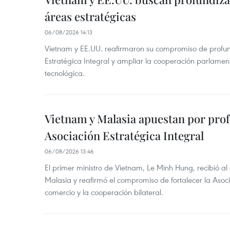
áreas estratégicas
06/08/2026 14:13
Vietnam y EE.UU. reafirmaron su compromiso de profun
Estratégica Integral y ampliar la cooperación parlamen
tecnológica.
Vietnam y Malasia apuestan por pro
Asociación Estratégica Integral
06/08/2026 13:46
El primer ministro de Vietnam, Le Minh Hung, recibió a
Malasia y reafirmó el compromiso de fortalecer la Asocia
comercio y la cooperación bilateral.