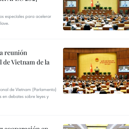
 especiales para acelerar
clave.
a reunión
 de Vietnam de la
ional de Vietnam (Parlamento)
is en debates sobre leyes y
r cooperación en