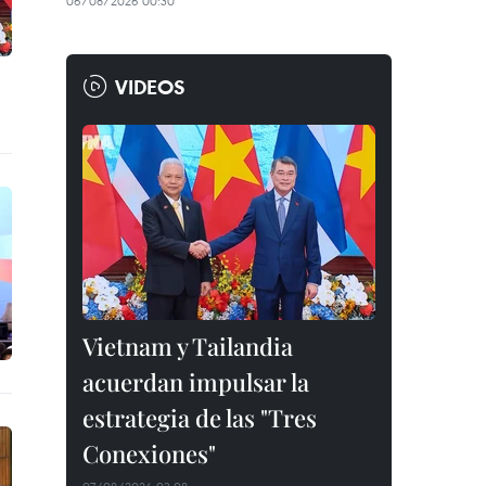
06/08/2026 00:30
VIDEOS
Vietnam y Tailandia
acuerdan impulsar la
estrategia de las "Tres
Conexiones"