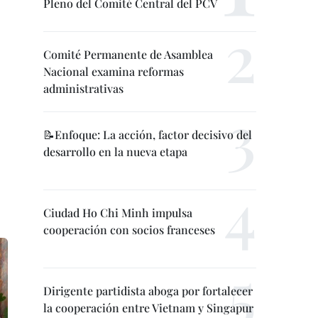
Pleno del Comité Central del PCV
Comité Permanente de Asamblea
Nacional examina reformas
administrativas
📝Enfoque: La acción, factor decisivo del
desarrollo en la nueva etapa
Ciudad Ho Chi Minh impulsa
cooperación con socios franceses
Dirigente partidista aboga por fortalecer
la cooperación entre Vietnam y Singapur