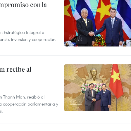
ompromiso con la
n Estratégica Integral e
rcio, inversión y cooperación.
m recibe al
n Thanh Man, recibió al
la cooperación parlamentaria y
s.