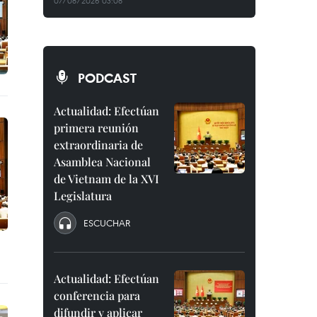
07/08/2026 03:08
PODCAST
Actualidad: Efectúan
primera reunión
extraordinaria de
Asamblea Nacional
de Vietnam de la XVI
Legislatura
ESCUCHAR
Actualidad: Efectúan
conferencia para
difundir y aplicar