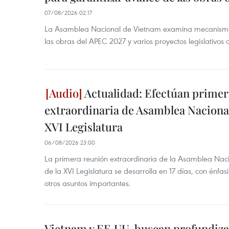
07/08/2026 02:17
La Asamblea Nacional de Vietnam examina mecanismos
las obras del APEC 2027 y varios proyectos legislativos 
Actualidad: Efectúan primer
extraordinaria de Asamblea Nacional
XVI Legislatura
06/08/2026 23:00
La primera reunión extraordinaria de la Asamblea Nac
de la XVI Legislatura se desarrolla en 17 días, con énfas
otros asuntos importantes.
Vietnam y EE.UU. buscan profundiza