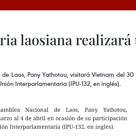
ia laosiana realizará 
de Laos, Pany Yathotou, visitará Vietnam del 30 
nión Interparlamentaria (IPU-132, en inglés).
amblea Nacional de Laos, Pany Yathotou,
arzo al 4 de abril en ocasión de su participación
ón Interparlamentaria (IPU-132, en inglés).