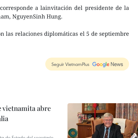
corresponde a lainvitación del presidente de la
tnam, NguyenSinh Hung.
n las relaciones diplomáticas el 5 de septiembre
Seguir VietnamPlus
e vietnamita abre
lia
ita de Estado del secretario