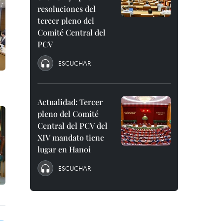
resoluciones del
tercer pleno del
Comité Central del
PCV
ESCUCHAR
Actualidad: Tercer
pleno del Comité
Central del PCV del
XIV mandato tiene
lugar en Hanoi
ESCUCHAR