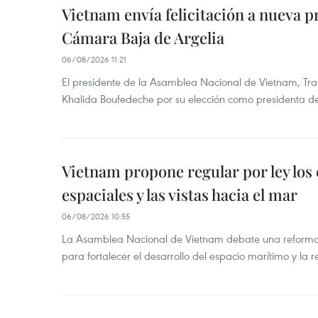
Vietnam envía felicitación a nueva p
Cámara Baja de Argelia
06/08/2026 11:21
El presidente de la Asamblea Nacional de Vietnam, Tran
Khalida Boufedeche por su elección como presidenta d
Vietnam propone regular por ley los
espaciales y las vistas hacia el mar
06/08/2026 10:55
La Asamblea Nacional de Vietnam debate una reforma 
para fortalecer el desarrollo del espacio marítimo y la re