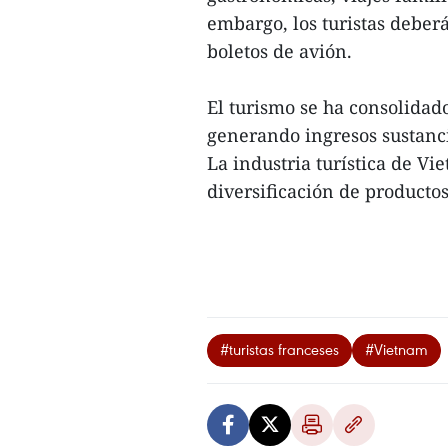
embargo, los turistas deber
boletos de avión.
El turismo se ha consolida
generando ingresos sustanc
La industria turística de V
diversificación de productos
#turistas franceses
#Vietnam