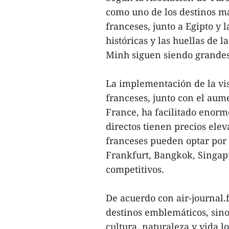
como uno de los destinos má
franceses, junto a Egipto y
históricas y las huellas de 
Minh siguen siendo grandes a
La implementación de la vis
franceses, junto con el aum
France, ha facilitado enorm
directos tienen precios elev
franceses pueden optar por
Frankfurt, Bangkok, Singapu
competitivos.
De acuerdo con air-journal.f
destinos emblemáticos, sin
cultura, naturaleza y vida lo