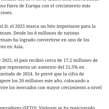
tino fuera de Europa con el crecimiento más
nceses.
al.fr, el 2025 marca un hito importante para la
tnam. Desde los 8 millones de turistas
etnam ha logrado convertirse en uno de los
to en Asia.
2025, el país recibió cerca de 17,2 millones de
o que representa un aumento del 21,5% en
ríodo de 2024. Se prevé que la cifra de
upere los 20 millones este año, colocando a
ntre los mercados con mayor crecimiento a nivel
operadores (SETO), Vietnam se ha posicionado