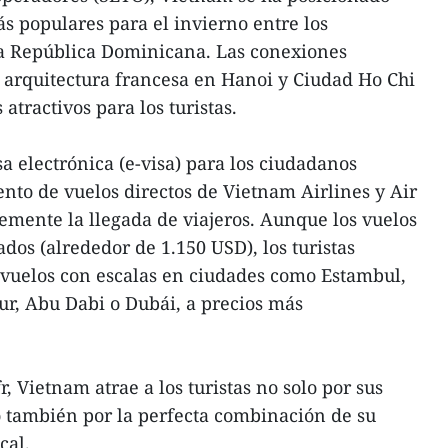
s populares para el invierno entre los
 la República Dominicana. Las conexiones
la arquitectura francesa en Hanoi y Ciudad Ho Chi
tractivos para los turistas.
a electrónica (e-visa) para los ciudadanos
ento de vuelos directos de Vietnam Airlines y Air
emente la llegada de viajeros. Aunque los vuelos
ados (alrededor de 1.150 USD), los turistas
 vuelos con escalas en ciudades como Estambul,
r, Abu Dabi o Dubái, a precios más
r, Vietnam atrae a los turistas no solo por sus
o también por la perfecta combinación de su
cal.