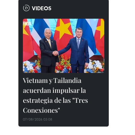
VIDEOS
Vietnam y Tailandia
acuerdan impulsar la
estrategia de las "Tres
Conexiones"
07/08/2026 03:08