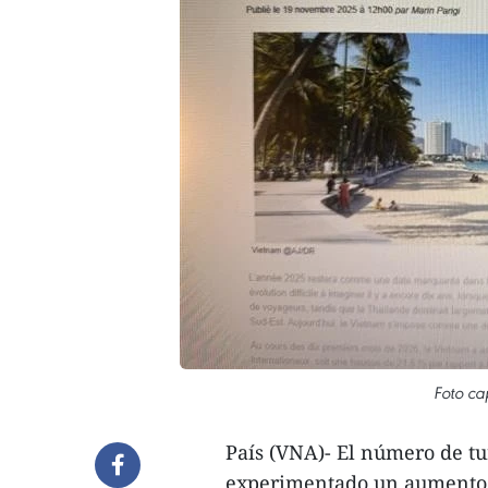
Foto ca
País (VNA)- El número de tu
experimentado un aumento n