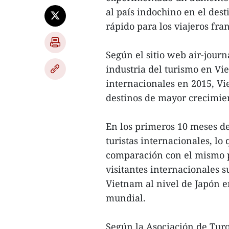
al país indochino en el des
rápido para los viajeros fra
Según el sitio web air-journ
industria del turismo en Vie
internacionales en 2015, Vi
destinos de mayor crecimien
En los primeros 10 meses de 
turistas internacionales, l
comparación con el mismo pe
visitantes internacionales s
Vietnam al nivel de Japón e
mundial.
Según la Asociación de Tur