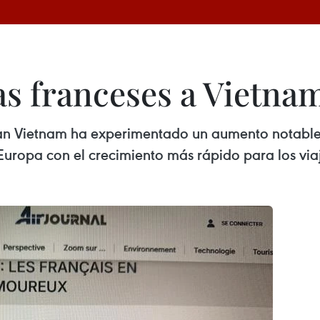
tas franceses a Vietn
itan Vietnam ha experimentado un aumento notable
 Europa con el crecimiento más rápido para los via