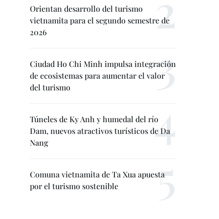
Orientan desarrollo del turismo
vietnamita para el segundo semestre de
2026
Ciudad Ho Chi Minh impulsa integración
de ecosistemas para aumentar el valor
del turismo
Túneles de Ky Anh y humedal del río
Dam, nuevos atractivos turísticos de Da
Nang
Comuna vietnamita de Ta Xua apuesta
por el turismo sostenible