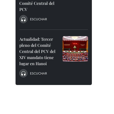
Comité Central del
PCV
ESCUCHAR
Actualidad: Tercer
pleno del Comité
Central del PCV del
XIV mandato tiene
lugar en Hanoi
ESCUCHAR