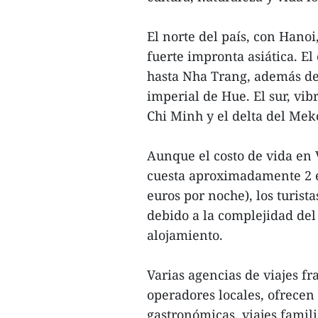
El norte del país, con Hano
fuerte impronta asiática. El
hasta Nha Trang, además de 
imperial de Hue. El sur, vi
Chi Minh y el delta del Mek
Aunque el costo de vida en
cuesta aproximadamente 2 e
euros por noche), los turis
debido a la complejidad del 
alojamiento.
Varias agencias de viajes f
operadores locales, ofrecen
gastronómicas, viajes fami