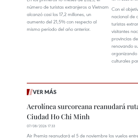
número de turistas extranjeros a Vietnam
Con el objeti
alcanzó casi los 17,2 millones, un
nacional de 
aumento del 21,5% con respecto al
turistas extr
mismo período del año anterior.
visitantes na
provincias d
renovando sus
organizando 
culturales pa
VER MÁS
Aerolínea surcoreana reanudará ruta
Ciudad Ho Chi Minh
07/08/2026 17:33
Air Premia reanudará el 5 de noviembre los vuelos ent