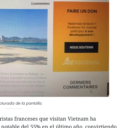
pturada de la pantalla.
ristas franceses que visitan Vietnam ha
otable del 55% en el último año, convirtiendo