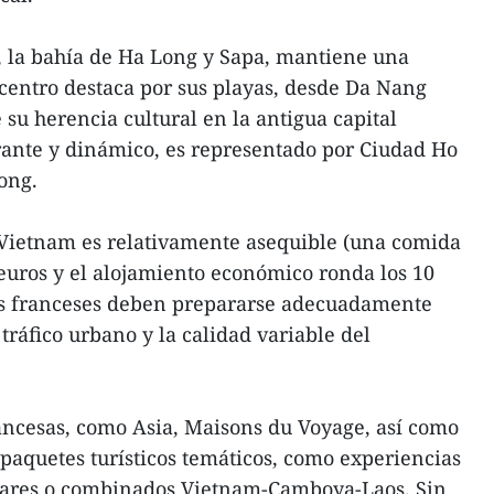
i, la bahía de Ha Long y Sapa, mantiene una
 centro destaca por sus playas, desde Da Nang
su herencia cultural en la antigua capital
brante y dinámico, es representado por Ciudad Ho
ong.
 Vietnam es relativamente asequible (una comida
uros y el alojamiento económico ronda los 10
tas franceses deben prepararse adecuadamente
tráfico urbano y la calidad variable del
rancesas, como Asia, Maisons du Voyage, así como
 paquetes turísticos temáticos, como experiencias
liares o combinados Vietnam-Camboya-Laos. Sin