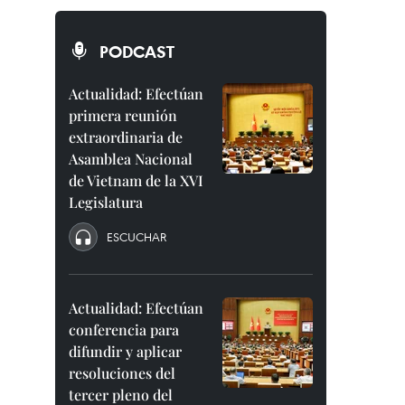
PODCAST
Actualidad: Efectúan
primera reunión
extraordinaria de
Asamblea Nacional
de Vietnam de la XVI
Legislatura
ESCUCHAR
Actualidad: Efectúan
conferencia para
difundir y aplicar
resoluciones del
tercer pleno del