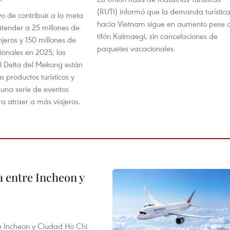
(RUTI) informó que la demanda turístic
vo de contribuir a la meta
hacia Vietnam sigue en aumento pese a
atender a 25 millones de
tifón Kalmaegi, sin cancelaciones de
anjeros y 150 millones de
paquetes vacacionales.
cionales en 2025, las
el Delta del Mekong están
 productos turísticos y
una serie de eventos
ra atraer a más viajeros.
 entre Incheon y
re Incheon y Ciudad Ho Chi