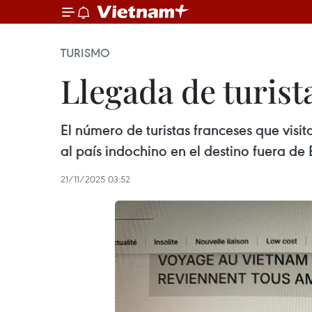
TURISMO
Llegada de turis
El número de turistas franceses que vis
al país indochino en el destino fuera de
21/11/2025 03:52