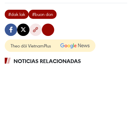
#dak lak
#buon don
Theo dõi VietnamPlus
NOTICIAS RELACIONADAS