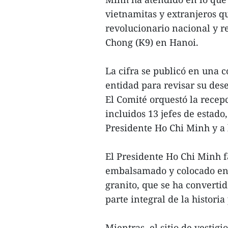
vietnamitas y extranjeros q
revolucionario nacional y re
Chong (K9) en Hanoi.
La cifra se publicó en una 
entidad para revisar su des
El Comité orquestó la recepc
incluidos 13 jefes de estado
Presidente Ho Chi Minh y a 
El Presidente Ho Chi Minh f
embalsamado y colocado en 
granito, que se ha converti
parte integral de la historia
Mientras, el sitio de vestig