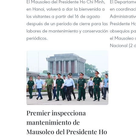
El Mausoleo del Presidente Ho Chi Minh,
El Departame
en Hanoi, volverá a dar la bienvenida a
en coordinac
los visitantes a partir del 16 de agosto
Administrati
después de un período de cierre para las
Presidente H
labores de mantenimiento y conservación
obsequios par
periódicos.
el Mausoleo d
Nacional (2 
Premier inspecciona
mantenimiento de
Mausoleo del Presidente Ho