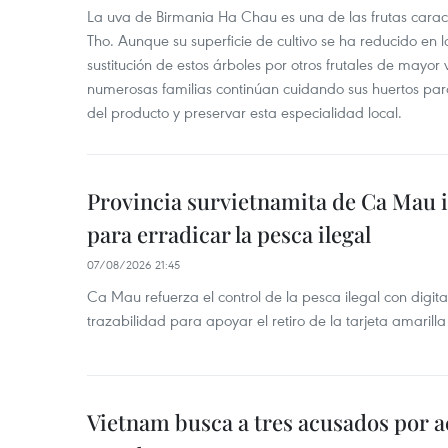
La uva de Birmania Ha Chau es una de las frutas carac
Tho. Aunque su superficie de cultivo se ha reducido en l
sustitución de estos árboles por otros frutales de mayor 
numerosas familias continúan cuidando sus huertos para
del producto y preservar esta especialidad local.
Provincia survietnamita de Ca Mau
para erradicar la pesca ilegal
07/08/2026 21:45
Ca Mau refuerza el control de la pesca ilegal con digit
trazabilidad para apoyar el retiro de la tarjeta amarilla
Vietnam busca a tres acusados por a