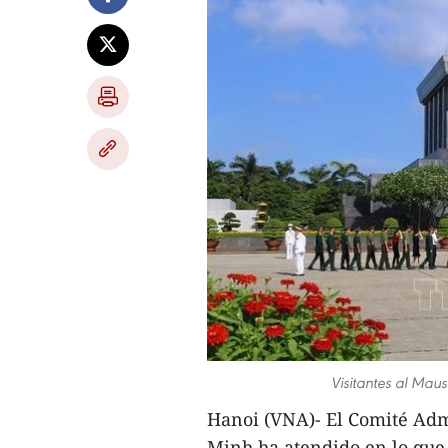
Visitantes al Mau
Hanoi (VNA)- El Comité Adm
Minh ha atendido en lo que 