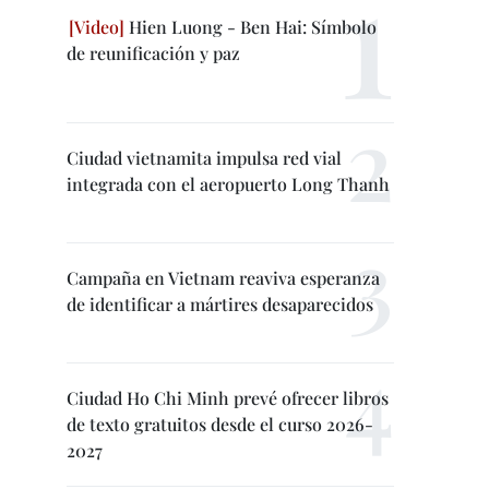
Hien Luong - Ben Hai: Símbolo
de reunificación y paz
Ciudad vietnamita impulsa red vial
integrada con el aeropuerto Long Thanh
Campaña en Vietnam reaviva esperanza
de identificar a mártires desaparecidos
Ciudad Ho Chi Minh prevé ofrecer libros
de texto gratuitos desde el curso 2026-
2027