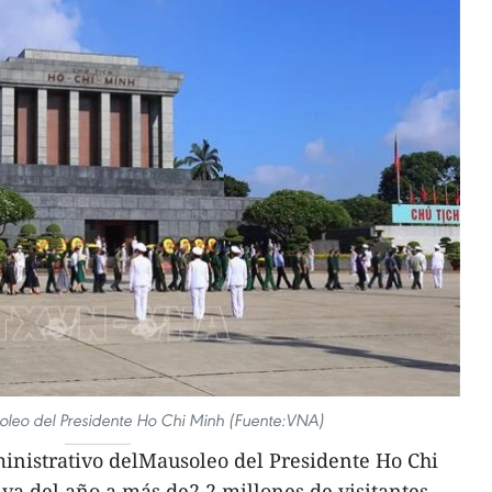
soleo del Presidente Ho Chi Minh (Fuente:VNA)
inistrativo delMausoleo del Presidente Ho Chi
va del año a más de2,2 millones de visitantes