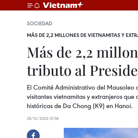
SOCIEDAD
MÁS DE 2,2 MILLONES DE VIETNAMITAS Y EX
Más de 2,2 millon
tributo al Presid
El Comité Administrativo del Mausoleo d
visitantes vietnamitas y extranjeros que 
históricas de Da Chong (K9) en Hanoi.
28/12/2023 01:58