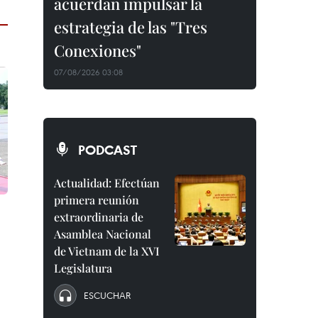
acuerdan impulsar la
estrategia de las "Tres
Conexiones"
07/08/2026 03:08
PODCAST
Actualidad: Efectúan
primera reunión
extraordinaria de
Asamblea Nacional
de Vietnam de la XVI
Legislatura
ESCUCHAR