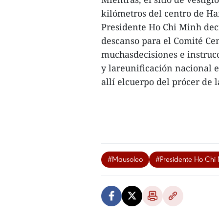
kilómetros del centro de Ha
Presidente Ho Chi Minh decid
descanso para el Comité Cen
muchasdecisiones e instrucc
y lareunificación nacional 
allí elcuerpo del prócer de 
#Mausoleo
#Presidente Ho Chi