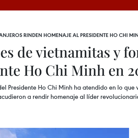
TRANJEROS RINDEN HOMENAJE AL PRESIDENTE HO CHI MI
es de vietnamitas y f
ente Ho Chi Minh en 2
el Presidente Ho Chi Minh ha atendido en lo que 
acudieron a rendir homenaje al líder revolucionario 