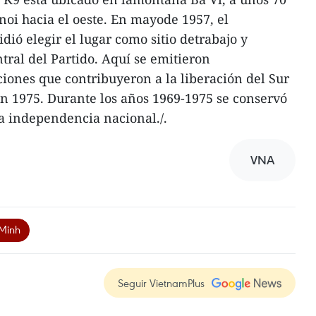
noi hacia el oeste. En mayode 1957, el
ió elegir el lugar como sitio detrabajo y
tral del Partido. Aquí se emitieron
iones que contribuyeron a la liberación del Sur
en 1975. Durante los años 1969-1975 se conservó
la independencia nacional./.
VNA
 Minh
Seguir VietnamPlus