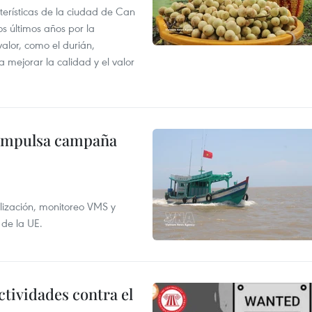
terísticas de la ciudad de Can
os últimos años por la
valor, como el durián,
 mejorar la calidad y el valor
 impulsa campaña
alización, monitoreo VMS y
 de la UE.
ctividades contra el