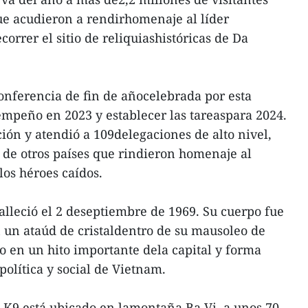
ue acudieron a rendirhomenaje al líder
correr el sitio de reliquiashistóricas de Da
conferencia de fin de añocelebrada por esta
empeño en 2023 y establecer las tareaspara 2024.
ión y atendió a 109delegaciones de alto nivel,
, de otros países que rindieron homenaje al
los héroes caídos.
alleció el 2 deseptiembre de 1969. Su cuerpo fue
un ataúd de cristaldentro de su mausoleo de
do en un hito importante dela capital y forma
 política y social de Vietnam.
io K9 está ubicado en lamontaña Ba Vi, a unos 70