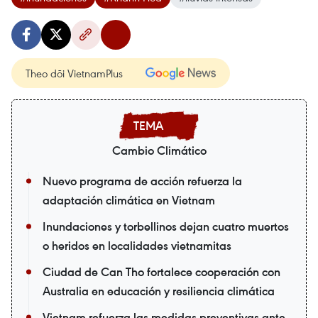
Theo dõi VietnamPlus
Cambio Climático
Nuevo programa de acción refuerza la
adaptación climática en Vietnam
Inundaciones y torbellinos dejan cuatro muertos
o heridos en localidades vietnamitas
Ciudad de Can Tho fortalece cooperación con
Australia en educación y resiliencia climática
Vietnam refuerza las medidas preventivas ante