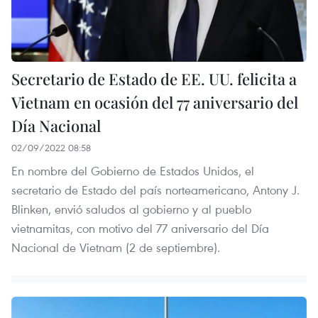
Secretario de Estado de EE. UU. felicita a
Vietnam en ocasión del 77 aniversario del
Día Nacional
02/09/2022 08:58
En nombre del Gobierno de Estados Unidos, el
secretario de Estado del país norteamericano, Antony J.
Blinken, envió saludos al gobierno y al pueblo
vietnamitas, con motivo del 77 aniversario del Día
Nacional de Vietnam (2 de septiembre).