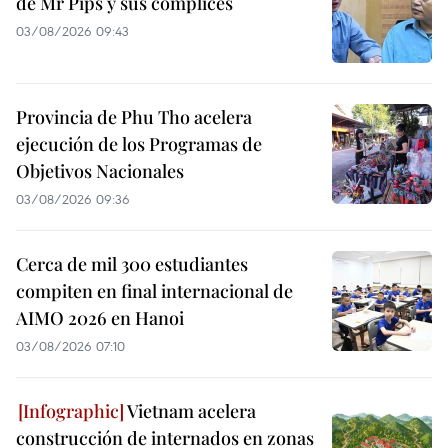
de Mr Pips y sus cómplices
03/08/2026 09:43
Provincia de Phu Tho acelera
ejecución de los Programas de
Objetivos Nacionales
03/08/2026 09:36
Cerca de mil 300 estudiantes
compiten en final internacional de
AIMO 2026 en Hanoi
03/08/2026 07:10
Vietnam acelera
construcción de internados en zonas