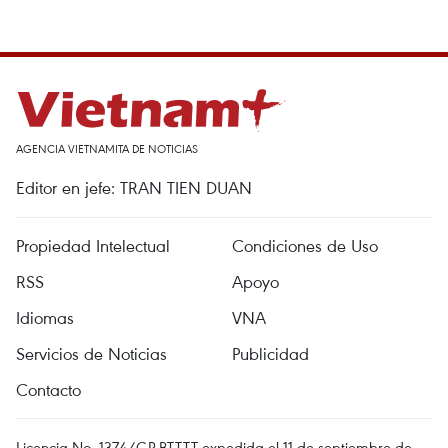
AGENCIA VIETNAMITA DE NOTICIAS
Editor en jefe: TRAN TIEN DUAN
Propiedad Intelectual
Condiciones de Uso
RSS
Apoyo
Idiomas
VNA
Servicios de Noticias
Publicidad
Contacto
Licencia No. 1374/GP-BTTTT expedida el 11 de septiembre de