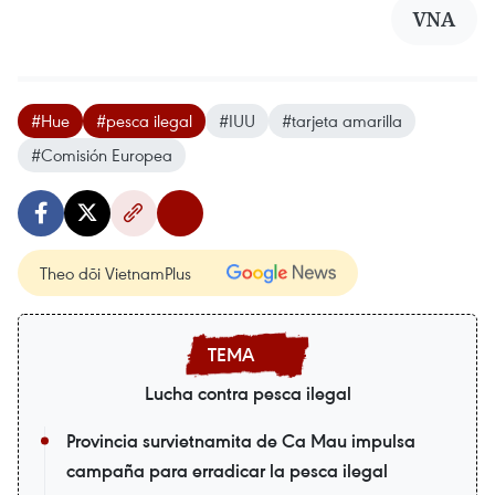
VNA
#Hue
#pesca ilegal
#IUU
#tarjeta amarilla
#Comisión Europea
Theo dõi VietnamPlus
Lucha contra pesca ilegal
Provincia survietnamita de Ca Mau impulsa
campaña para erradicar la pesca ilegal