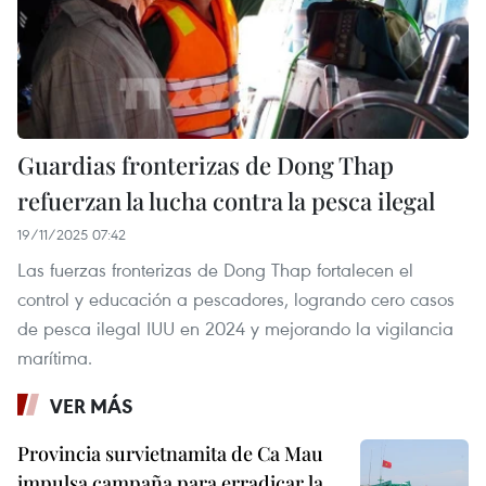
Guardias fronterizas de Dong Thap
refuerzan la lucha contra la pesca ilegal
19/11/2025 07:42
Las fuerzas fronterizas de Dong Thap fortalecen el
control y educación a pescadores, logrando cero casos
de pesca ilegal IUU en 2024 y mejorando la vigilancia
marítima.
VER MÁS
Provincia survietnamita de Ca Mau
impulsa campaña para erradicar la