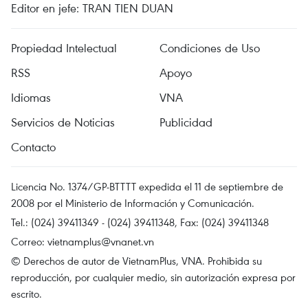
Editor en jefe: TRAN TIEN DUAN
Propiedad Intelectual
Condiciones de Uso
RSS
Apoyo
Idiomas
VNA
Servicios de Noticias
Publicidad
Contacto
Licencia No. 1374/GP-BTTTT expedida el 11 de septiembre de
2008 por el Ministerio de Información y Comunicación.
Tel.: (024) 39411349 - (024) 39411348, Fax: (024) 39411348
Correo:
vietnamplus@vnanet.vn
© Derechos de autor de VietnamPlus, VNA. Prohibida su
reproducción, por cualquier medio, sin autorización expresa por
escrito.