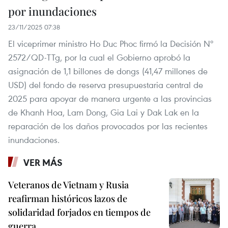
por inundaciones
23/11/2025 07:38
El viceprimer ministro Ho Duc Phoc firmó la Decisión Nº
2572/QD-TTg, por la cual el Gobierno aprobó la
asignación de 1,1 billones de dongs (41,47 millones de
USD) del fondo de reserva presupuestaria central de
2025 para apoyar de manera urgente a las provincias
de Khanh Hoa, Lam Dong, Gia Lai y Dak Lak en la
reparación de los daños provocados por las recientes
inundaciones.
VER MÁS
Veteranos de Vietnam y Rusia
reafirman históricos lazos de
solidaridad forjados en tiempos de
guerra