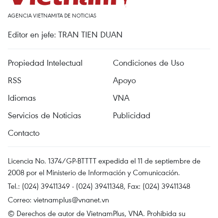
AGENCIA VIETNAMITA DE NOTICIAS
Editor en jefe: TRAN TIEN DUAN
Propiedad Intelectual
Condiciones de Uso
RSS
Apoyo
Idiomas
VNA
Servicios de Noticias
Publicidad
Contacto
Licencia No. 1374/GP-BTTTT expedida el 11 de septiembre de
2008 por el Ministerio de Información y Comunicación.
Tel.: (024) 39411349 - (024) 39411348, Fax: (024) 39411348
Correo:
vietnamplus@vnanet.vn
© Derechos de autor de VietnamPlus, VNA. Prohibida su