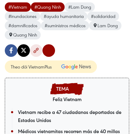
#Vietnam
#Quang Ninh
#Lam Dong
#inundaciones
#ayuda humanitaria
#solidaridad
#damnificados
#suministros médicos
Lam Dong
Quang Ninh
Theo dõi VietnamPlus
Feliz Vietnam
Vietnam recibe a 47 ciudadanos deportados de
Estados Unidos
Médicos vietnamitas recorren más de 40 millas