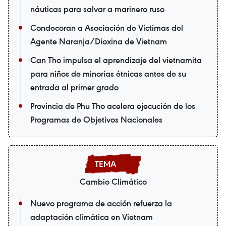
náuticas para salvar a marinero ruso
Condecoran a Asociación de Víctimas del
Agente Naranja/Dioxina de Vietnam
Can Tho impulsa el aprendizaje del vietnamita
para niños de minorías étnicas antes de su
entrada al primer grado
Provincia de Phu Tho acelera ejecución de los
Programas de Objetivos Nacionales
Cambio Climático
Nuevo programa de acción refuerza la
adaptación climática en Vietnam