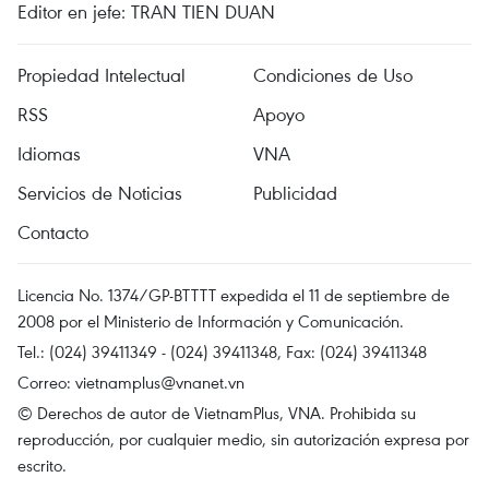
Editor en jefe: TRAN TIEN DUAN
Propiedad Intelectual
Condiciones de Uso
RSS
Apoyo
Idiomas
VNA
Servicios de Noticias
Publicidad
Contacto
Licencia No. 1374/GP-BTTTT expedida el 11 de septiembre de
2008 por el Ministerio de Información y Comunicación.
Tel.: (024) 39411349 - (024) 39411348, Fax: (024) 39411348
Correo:
vietnamplus@vnanet.vn
© Derechos de autor de VietnamPlus, VNA. Prohibida su
reproducción, por cualquier medio, sin autorización expresa por
escrito.