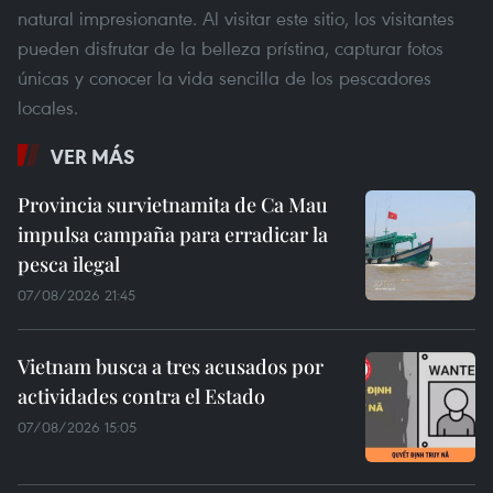
natural impresionante. Al visitar este sitio, los visitantes
pueden disfrutar de la belleza prístina, capturar fotos
únicas y conocer la vida sencilla de los pescadores
locales.
VER MÁS
Provincia survietnamita de Ca Mau
impulsa campaña para erradicar la
pesca ilegal
07/08/2026 21:45
Vietnam busca a tres acusados por
actividades contra el Estado
07/08/2026 15:05