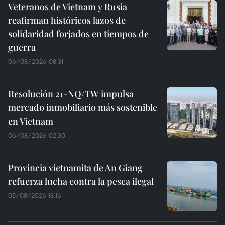
Veteranos de Vietnam y Rusia
reafirman históricos lazos de
solidaridad forjados en tiempos de
guerra
06/08/2026 08:31
Resolución 21-NQ/TW impulsa
mercado inmobiliario más sostenible
en Vietnam
06/08/2026 02:30
Provincia vietnamita de An Giang
refuerza lucha contra la pesca ilegal
05/08/2026 18:16