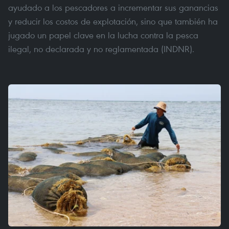
ayudado a los pescadores a incrementar sus ganancias
y reducir los costos de explotación, sino que también ha
jugado un papel clave en la lucha contra la pesca
ilegal, no declarada y no reglamentada (INDNR).