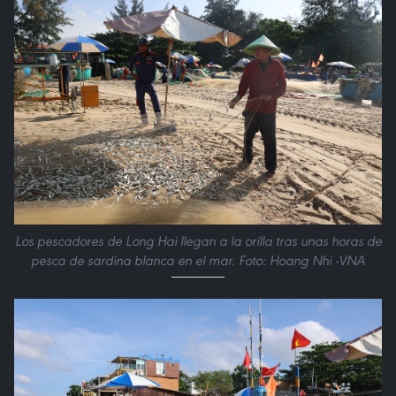
Los pescadores de Long Hai llegan a la orilla tras unas horas de
pesca de sardina blanca en el mar. Foto: Hoang Nhi -VNA