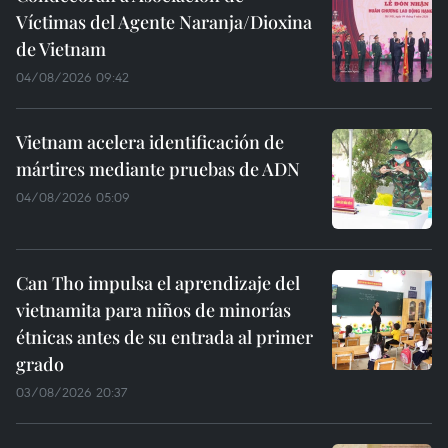
Víctimas del Agente Naranja/Dioxina
de Vietnam
04/08/2026 09:42
Vietnam acelera identificación de
mártires mediante pruebas de ADN
04/08/2026 05:09
Can Tho impulsa el aprendizaje del
vietnamita para niños de minorías
étnicas antes de su entrada al primer
grado
03/08/2026 20:37