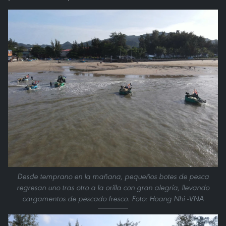
Desde temprano en la mañana, pequeños botes de pesca
regresan uno tras otro a la orilla con gran alegría, llevando
cargamentos de pescado fresco. Foto: Hoang Nhi -VNA