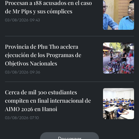
Procesan a 188 acusados en el caso
de Mr Pips y sus cómplices
03/08/2026 09:43
Provincia de Phu Tho acelera
ejecución de los Programas de
Objetivos Nacionales
03/08/2026 09:36
Cerca de mil 300 estudiantes
compiten en final internacional de
AIMO 2026 en Hanoi
03/08/2026 07:10
Descargar