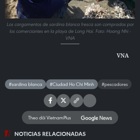
Los cargamentos de sardina blanca fresca son comprados por
los comerciantes en la playa de Long Hai. Foto: Hoang Nhi -
VNA
VNA
#sardina blanca
#Ciudad Ho Chi Minh
#pescadores
Theo dõi VietnamPlus
NOTICIAS RELACIONADAS