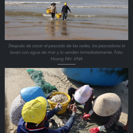
Después de sacar el pescado de las redes, los pescadores lo
lavan con agua de mar y lo venden inmediatamente. Foto:
Hoang Nhi -VNA