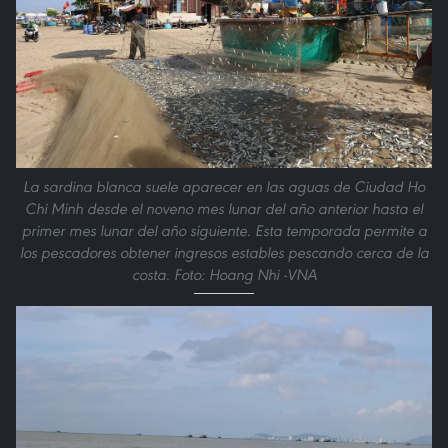
La sardina blanca suele aparecer en las aguas de Ciudad Ho
Chi Minh desde el noveno mes lunar del año anterior hasta el
primer mes lunar del año siguiente. Esta temporada permite a
los pescadores obtener ingresos estables pescando cerca de la
costa. Foto: Hoang Nhi -VNA