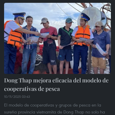
Dong Thap mejora eficacia del modelo de
cooperativas de pesca
10/11/2025 03:43
El modelo de cooperativas y grupos de pesca en la
sureña provincia vietnamita de Dong Thap no solo ha