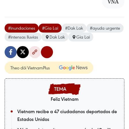
VNA
#inundaciones
#Gia Lai
#Dak Lak
#ayuda urgente
#intensas lluvias
Dak Lak
Gia Lai
Theo dõi VietnamPlus
Feliz Vietnam
Vietnam recibe a 47 ciudadanos deportados de
Estados Unidos