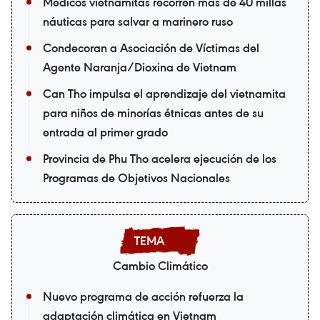
Médicos vietnamitas recorren más de 40 millas
náuticas para salvar a marinero ruso
Condecoran a Asociación de Víctimas del
Agente Naranja/Dioxina de Vietnam
Can Tho impulsa el aprendizaje del vietnamita
para niños de minorías étnicas antes de su
entrada al primer grado
Provincia de Phu Tho acelera ejecución de los
Programas de Objetivos Nacionales
Cambio Climático
Nuevo programa de acción refuerza la
adaptación climática en Vietnam