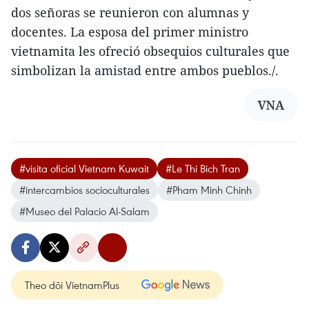
dos señoras se reunieron con alumnas y
docentes. La esposa del primer ministro
vietnamita les ofreció obsequios culturales que
simbolizan la amistad entre ambos pueblos./.
VNA
#visita oficial Vietnam Kuwait
#Le Thi Bich Tran
#intercambios socioculturales
#Pham Minh Chinh
#Museo del Palacio Al-Salam
Theo dõi VietnamPlus