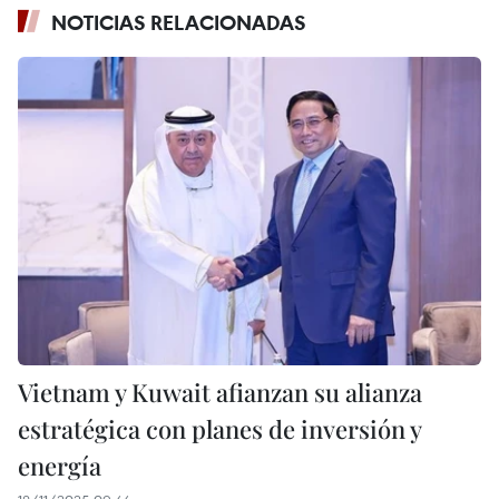
NOTICIAS RELACIONADAS
Vietnam y Kuwait afianzan su alianza
estratégica con planes de inversión y
energía