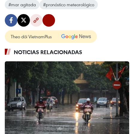
#mar agitada
#pronóstico meteorológico
Theo dõi VietnamPlus
NOTICIAS RELACIONADAS