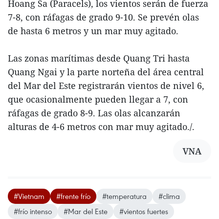
Hoang Sa (Paracels), los vientos serán de fuerza
7-8, con ráfagas de grado 9-10. Se prevén olas
de hasta 6 metros y un mar muy agitado.
Las zonas marítimas desde Quang Tri hasta
Quang Ngai y la parte norteña del área central
del Mar del Este registrarán vientos de nivel 6,
que ocasionalmente pueden llegar a 7, con
ráfagas de grado 8-9. Las olas alcanzarán
alturas de 4-6 metros con mar muy agitado./.
VNA
#Vietnam
#frente frío
#temperatura
#clima
#frío intenso
#Mar del Este
#vientos fuertes