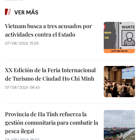
VER MÁS
Vietnam busca a tres acusados por
actividades contra el Estado
07/08/2026 15:05
XX Edición de la Feria Internacional
de Turismo de Ciudad Ho Chi Minh
07/08/2026 08:45
Provincia de Ha Tinh refuerza la
gestión comunitaria para combatir la
pesca ilegal
06/08/2026 18:02