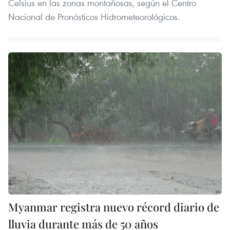
Celsius en las zonas montañosas, según el Centro
Nacional de Pronósticos Hidrometeorológicos.
Myanmar registra nuevo récord diario de
lluvia durante más de 50 años