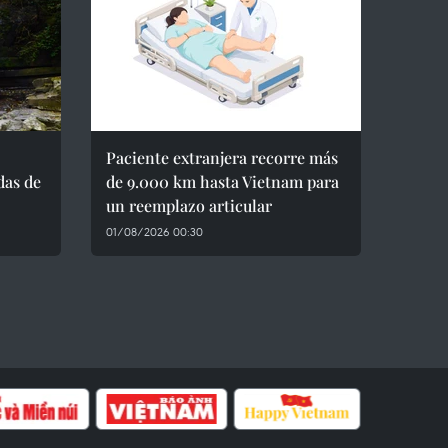
Paciente extranjera recorre más
das de
de 9.000 km hasta Vietnam para
un reemplazo articular
01/08/2026 00:30