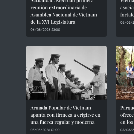
Actualidad: Efectúan primera
Vietna
reunión extraordinaria de
asocia
Asamblea Nacional de Vietnam
fortal
de la XVI Legislatura
06/08/2
06/08/2026 23:00
Armada Popular de Vietnam
Parqu
apunta con firmeza a erigirse en
ofrece
una fuerza regular y moderna
en lo
05/08/2026 01:00
05/08/2