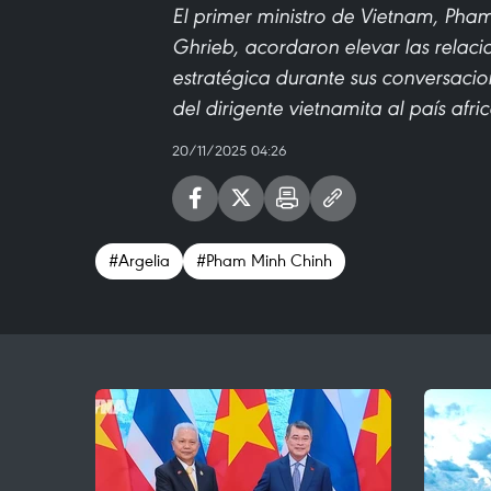
El primer ministro de Vietnam, Pham
Ghrieb, acordaron elevar las relacio
estratégica durante sus conversacion
del dirigente vietnamita al país afri
20/11/2025 04:26
#Argelia
#Pham Minh Chinh