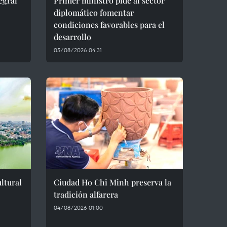
egral
Primer ministro pide al sector
diplomático fomentar
condiciones favorables para el
desarrollo
05/08/2026 04:31
ltural
Ciudad Ho Chi Minh preserva la
tradición alfarera
04/08/2026 01:00