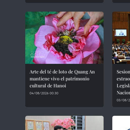
Arte del té de loto de Quang An
Sesio
mantiene vivo el patrimonio
extrao
cultural de Hanoi
Legisl
Nacio
04/08/2026 00:30
03/08/2