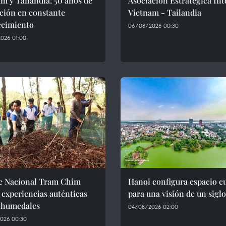
m y Tailandia: 50 años de
Asociación Estratégica Int
ción en constante
Vietnam - Tailandia
ecimiento
06/08/2026 00:30
026 01:00
e Nacional Tram Chim
Hanoi configura espacio cu
 experiencias auténticas
para una visión de un siglo
s humedales
04/08/2026 02:00
026 00:30