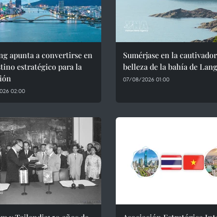
g apunta a convertirse en
Sumérjase en la cautivado
tino estratégico para la
belleza de la bahía de Lan
ión
07/08/2026 01:00
026 02:00