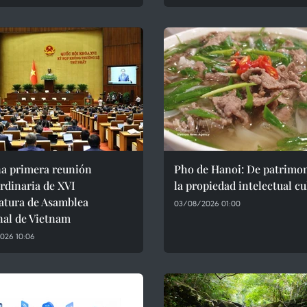
na primera reunión
Pho de Hanoi: De patrimon
rdinaria de XVI
la propiedad intelectual cu
atura de Asamblea
03/08/2026 01:00
nal de Vietnam
026 10:06