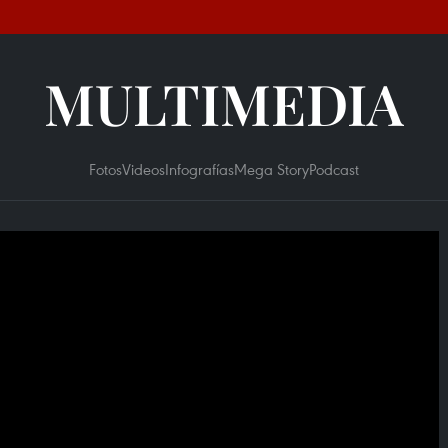
MULTIMEDIA
Fotos
Videos
Infografías
Mega Story
Podcast