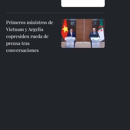
Primeros ministros de
Vietnam y Argelia
copresiden rueda de
prensa tras
conversaciones