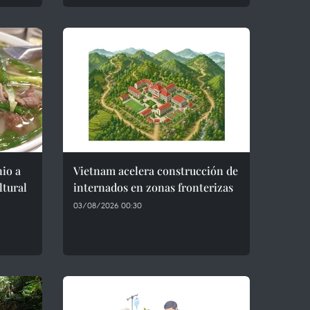
io a
Vietnam acelera construcción de
ltural
internados en zonas fronterizas
03/08/2026 00:30