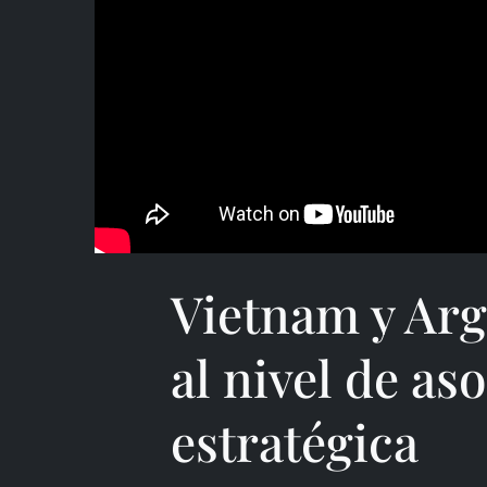
Vietnam y Arg
al nivel de as
estratégica