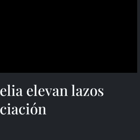
elia elevan lazos
ociación