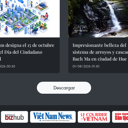
m designa el 15 de octubre
Impresionante belleza del
el Día del Ciudadano
sistema de arroyos y casca
l
Bach Ma en ciudad de Hue
026 00:30
01/08/2026 01:30
Descargar