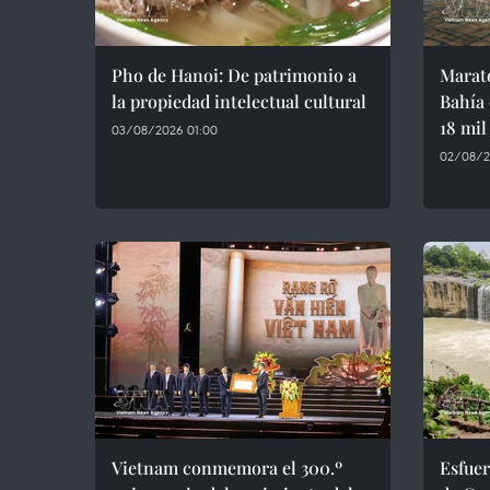
Pho de Hanoi: De patrimonio a
Marat
la propiedad intelectual cultural
Bahía 
18 mil
03/08/2026 01:00
02/08/2
Vietnam conmemora el 300.º
Esfuer