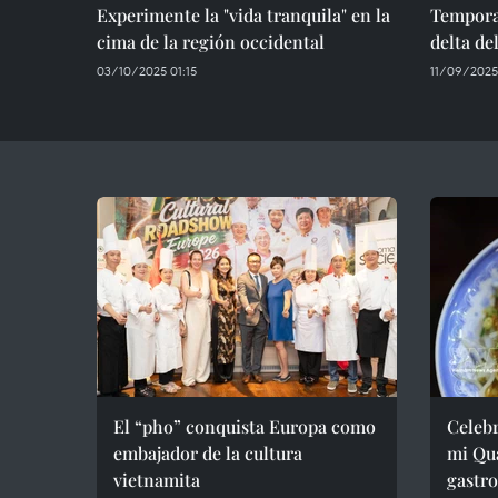
Experimente la "vida tranquila" en la
Temporad
cima de la región occidental
delta d
03/10/2025 01:15
11/09/2025 
El “pho” conquista Europa como
Celebr
embajador de la cultura
mi Qua
vietnamita
gastr