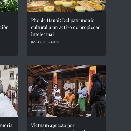
Pho de Hanoi: Del patrimonio
ción
cultural a un activo de propiedad
intelectual
02/08/2026 08:53
emoria
Vietnam apuesta por