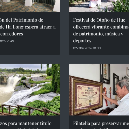
ón del Patrimonio de
Festival de Otoño de Hue
de Ha Long espera atraer a
ofrecerá vibrante combina
 corredores
de patrimonio, música y
deportes
026 21:49
02/08/2026 18:00
zos para mantener título
Filatelia para preservar m