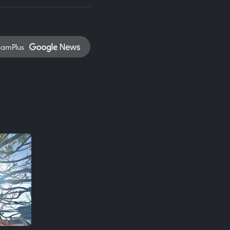
namPlus