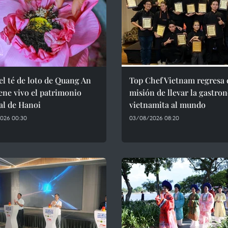
el té de loto de Quang An
Top Chef Vietnam regresa 
ne vivo el patrimonio
misión de llevar la gastro
al de Hanoi
vietnamita al mundo
026 00:30
03/08/2026 08:20