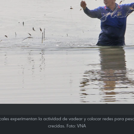
 locales experimentan la actividad de vadear y colocar redes para pe
crecidas. Foto: VNA