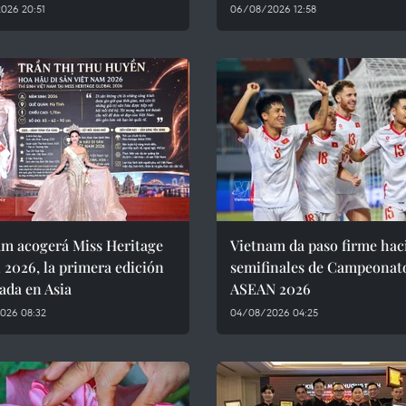
026 20:51
06/08/2026 12:58
am acogerá Miss Heritage
Vietnam da paso firme haci
 2026, la primera edición
semifinales de Campeonat
ada en Asia
ASEAN 2026
026 08:32
04/08/2026 04:25