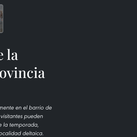
e la
ovincia
mente en el barrio de
 visitantes pueden
de la temporada,
ocalidad deltaica.