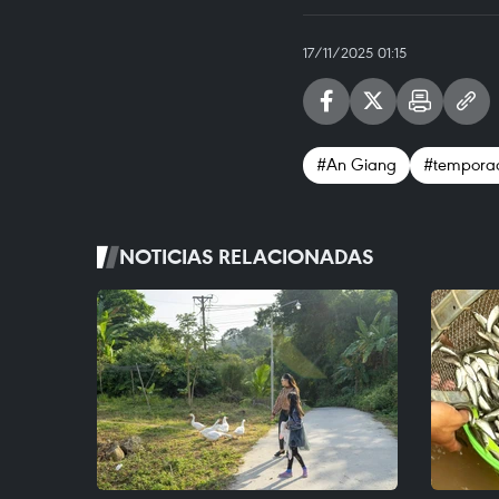
17/11/2025 01:15
#An Giang
#temporad
NOTICIAS RELACIONADAS