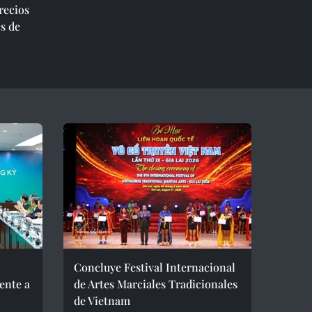
recios
s de
Concluye Festival Internacional
ente a
de Artes Marciales Tradicionales
de Vietnam