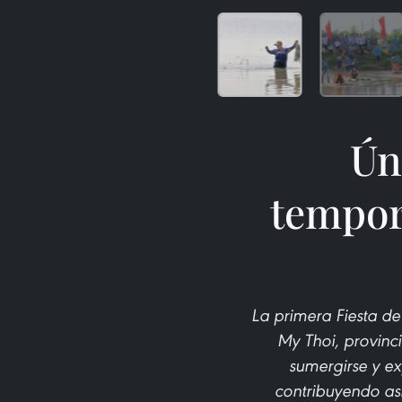
Úni
tempor
La primera Fiesta de
My Thoi, provinci
sumergirse y ex
contribuyendo así