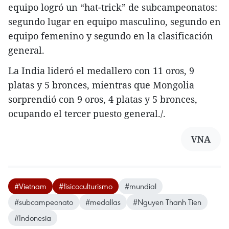
equipo logró un “hat-trick” de subcampeonatos:
segundo lugar en equipo masculino, segundo en
equipo femenino y segundo en la clasificación
general.
La India lideró el medallero con 11 oros, 9
platas y 5 bronces, mientras que Mongolia
sorprendió con 9 oros, 4 platas y 5 bronces,
ocupando el tercer puesto general./.
VNA
#Vietnam
#fisicoculturismo
#mundial
#subcampeonato
#medallas
#Nguyen Thanh Tien
#Indonesia