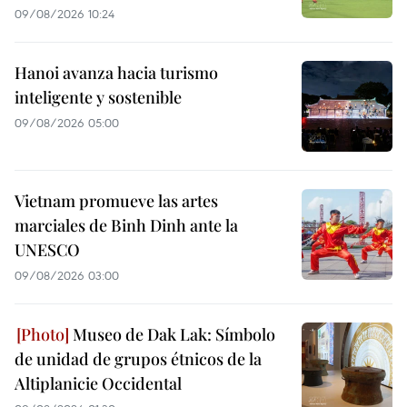
09/08/2026 10:24
Hanoi avanza hacia turismo
inteligente y sostenible
09/08/2026 05:00
Vietnam promueve las artes
marciales de Binh Dinh ante la
UNESCO
09/08/2026 03:00
Museo de Dak Lak: Símbolo
de unidad de grupos étnicos de la
Altiplanicie Occidental