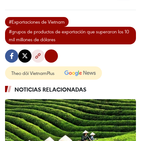
#Exportaciones de Vietnam
#grupos de productos de exportación que superaron los 10
mil millones de dólares
Theo dõi VietnamPlus
NOTICIAS RELACIONADAS