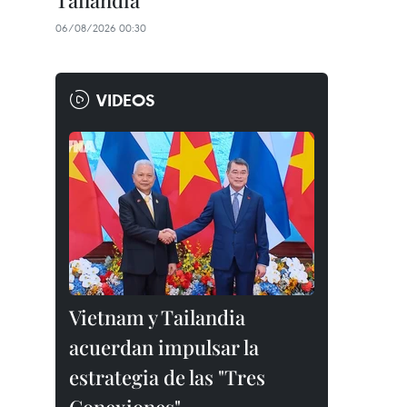
Tailandia
06/08/2026 00:30
VIDEOS
Vietnam y Tailandia
acuerdan impulsar la
estrategia de las "Tres