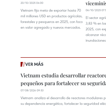
vicemini
20/10/2025 04:00
Vietnam fija meta de exportar hasta 70
06/10/2025 07:
mil millones USD en productos agrícolas,
El sector agr
forestales y pesqueros en 2025, con foco
3,83 % en lo
en valor agregado y nuevos mercados.
2025, con ex
alcanzar réco
inundaciones 
VER MÁS
Vietnam estudia desarrollar reacto
pequeños para fortalecer su segurid
07/08/2026 09:53
Vietnam analiza el desarrollo de reactores modulares 
su dependencia energética, fortalecer la seguridad elé