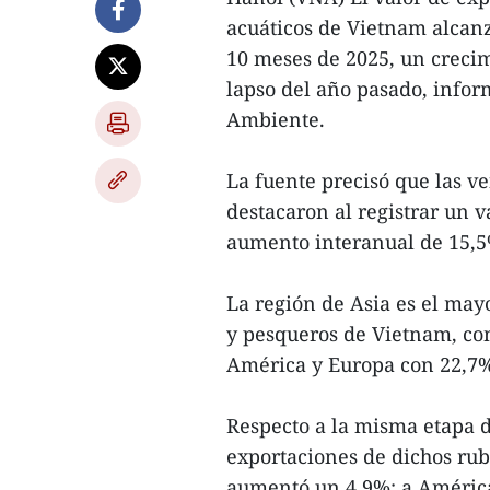
acuáticos de Vietnam alcanz
10 meses de 2025, un creci
lapso del año pasado, infor
Ambiente.
La fuente precisó que las ve
destacaron al registrar un v
aumento interanual de 15,5
La región de Asia es el mayo
y pesqueros de Vietnam, co
América y Europa con 22,7%
Respecto a la misma etapa de
exportaciones de dichos rub
aumentó un 4,9%; a América