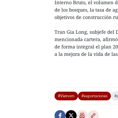
Interno Bruto, el volumen de
de los bosques, la tasa de a
objetivos de construcción ru
Tran Gia Long, subjefe del 
mencionada cartera, afirmó 
de forma integral el plan 2
a la mejora de la vida de las
#Vietnam
#exportaciones
#p