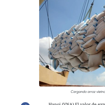
Cargando arroz vietna
Hanoi (VNA) El valor de exp