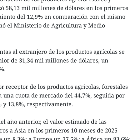
ó 58,13 mil millones de dólares en los primeros
miento del 12,9% en comparación con el mismo
mó el Ministerio de Agricultura y Medio
ntas al extranjero de los productos agrícolas se
alor de 31,34 mil millones de dólares, un
%.
r receptor de los productos agrícolas, forestales
n una cuota de mercado del 44,7%, seguida por
 y 13,8%, respectivamente.
l año anterior, el valor estimado de las
ros a Asia en los primeros 10 meses de 2025
 un 8,3%; a Europa un 37,5%; a África un 83,6%;