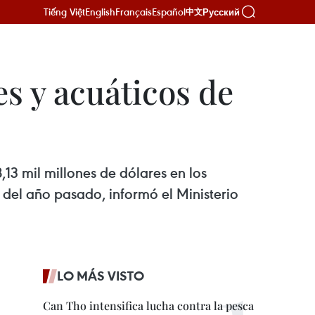
Tiếng Việt
English
Français
Español
Русский
中文
s y acuáticos de
13 mil millones de dólares en los
del año pasado, informó el Ministerio
LO MÁS VISTO
Can Tho intensifica lucha contra la pesca