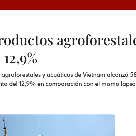
oductos agroforestale
 12,9%
 agroforestales y acuáticos de Vietnam alcanzó 58,
nto del 12,9% en comparación con el mismo lapso 