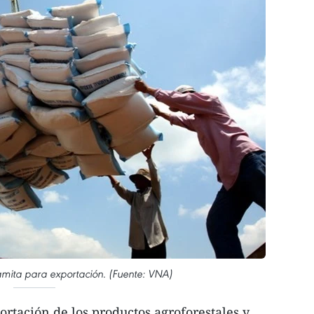
mita para exportación. (Fuente: VNA)
ortación de los productos agroforestales y