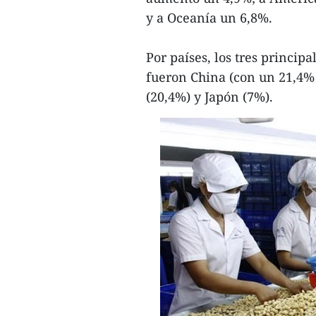
y a Oceanía un 6,8%.
Por países, los tres princip
fueron China (con un 21,4% 
(20,4%) y Japón (7%).