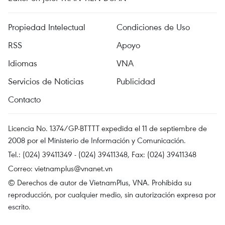
Propiedad Intelectual
Condiciones de Uso
RSS
Apoyo
Idiomas
VNA
Servicios de Noticias
Publicidad
Contacto
Licencia No. 1374/GP-BTTTT expedida el 11 de septiembre de
2008 por el Ministerio de Información y Comunicación.
Tel.: (024) 39411349 - (024) 39411348, Fax: (024) 39411348
Correo:
vietnamplus@vnanet.vn
© Derechos de autor de VietnamPlus, VNA. Prohibida su
reproducción, por cualquier medio, sin autorización expresa por
escrito.