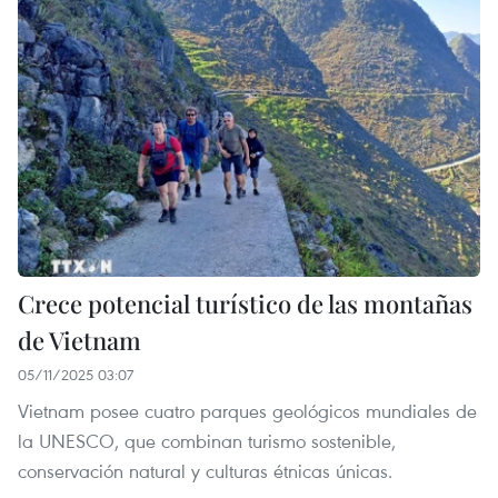
Crece potencial turístico de las montañas
de Vietnam
05/11/2025 03:07
Vietnam posee cuatro parques geológicos mundiales de
la UNESCO, que combinan turismo sostenible,
conservación natural y culturas étnicas únicas.