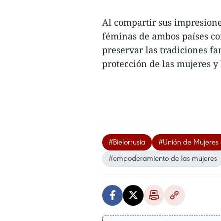
Al compartir sus impresione
féminas de ambos países com
preservar las tradiciones f
protección de las mujeres y l
#Bielorrusia
#Unión de Mujeres
#empoderamiento de las mujeres