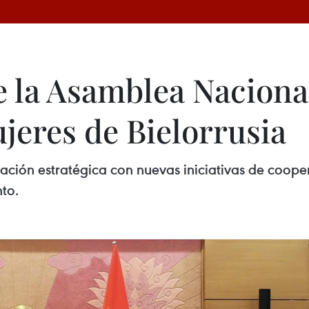
 la Asamblea Nacional 
jeres de Bielorrusia
iación estratégica con nuevas iniciativas de coope
to.