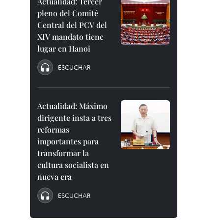
Actualidad: Tercer
pleno del Comité
Central del PCV del
XIV mandato tiene
lugar en Hanoi
ESCUCHAR
Actualidad: Máximo
dirigente insta a tres
reformas
importantes para
transformar la
cultura socialista en
nueva era
ESCUCHAR