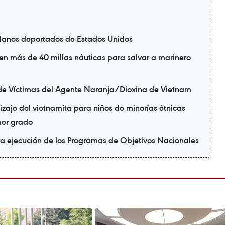
danos deportados de Estados Unidos
en más de 40 millas náuticas para salvar a marinero
de Víctimas del Agente Naranja/Dioxina de Vietnam
zaje del vietnamita para niños de minorías étnicas
mer grado
ra ejecución de los Programas de Objetivos Nacionales