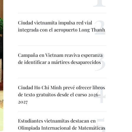
Ciudad vietnamita impulsa red vial
integrada con el aeropuerto Long Thanh
Campaña en Vietnam reaviva esperanza
de identificar a mártires desaparecidos
Ciudad Ho Chi Minh prevé ofrecer libros
de texto gratuitos desde el curso 2026-
2027
Estudiantes vietnamitas destacan en
Olimpiada Internacional de Matemáticas