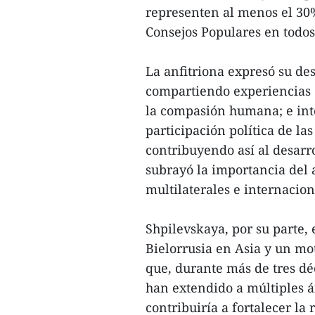
representen al menos el 30% 
Consejos Populares en todos 
La anfitriona expresó su d
compartiendo experiencias e
la compasión humana; e int
participación política de l
contribuyendo así al desarr
subrayó la importancia del 
multilaterales e internacion
Shpilevskaya, por su parte,
Bielorrusia en Asia y un m
que, durante más de tres déc
han extendido a múltiples 
contribuiría a fortalecer la