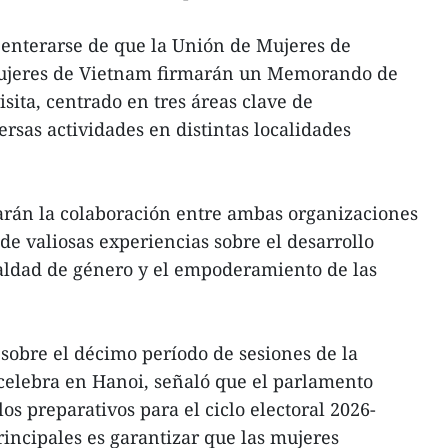
l enterarse de que la Unión de Mujeres de
Mujeres de Vietnam firmarán un Memorando de
sita, centrado en tres áreas clave de
rsas actividades en distintas localidades
arán la colaboración entre ambas organizaciones
 de valiosas experiencias sobre el desarrollo
ualdad de género y el empoderamiento de las
 sobre el décimo período de sesiones de la
celebra en Hanoi, señaló que el parlamento
os preparativos para el ciclo electoral 2026-
rincipales es garantizar que las mujeres