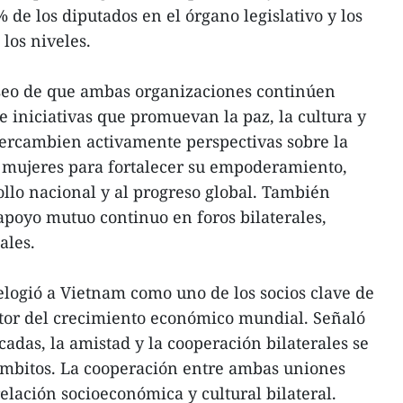
de los diputados en el órgano legislativo y los
los niveles.
eseo de que ambas organizaciones continúen
 iniciativas que promuevan la paz, la cultura y
ercambien activamente perspectivas sobre la
as mujeres para fortalecer su empoderamiento,
ollo nacional y al progreso global. También
apoyo mutuo continuo en foros bilaterales,
ales.
 elogió a Vietnam como uno de los socios clave de
otor del crecimiento económico mundial. Señaló
adas, la amistad y la cooperación bilaterales se
ámbitos. La cooperación entre ambas uniones
 relación socioeconómica y cultural bilateral.