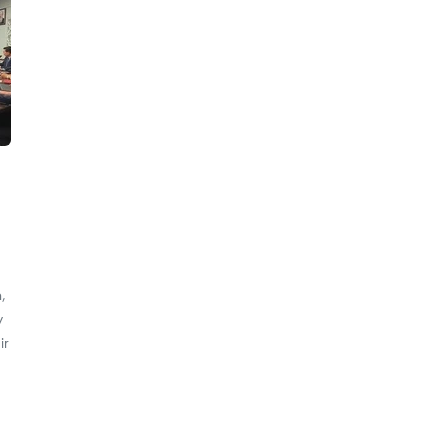
,
y
ir