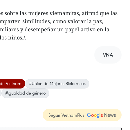
s sobre las mujeres vietnamitas, afirmó que las
parten similitudes, como valorar la paz,
amiliares y desempeñar un papel activo en la
os niños./.
VNA
 de Vietnam
#Unión de Mujeres Bielorrusas
#igualdad de género
Seguir VietnamPlus