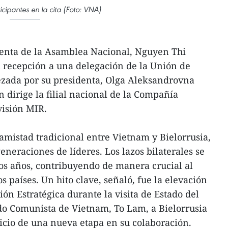
cipantes en la cita (Foto: VNA)
denta de la Asamblea Nacional, Nguyen Thi
 recepción a una delegación de la Unión de
ezada por su presidenta, Olga Aleksandrovna
 dirige la filial nacional de la Compañía
visión MIR.
 amistad tradicional entre Vietnam y Bielorrusia,
generaciones de líderes. Los lazos bilaterales se
mos años, contribuyendo de manera crucial al
 países. Un hito clave, señaló, fue la elevación
ión Estratégica durante la visita de Estado del
ido Comunista de Vietnam, To Lam, a Bielorrusia
icio de una nueva etapa en su colaboración.