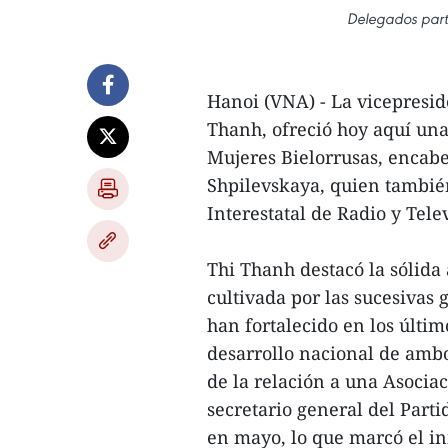
Delegados parti
Hanoi (VNA) - La vicepresi
Thanh, ofreció hoy aquí una
Mujeres Bielorrusas, encab
Shpilevskaya, quien también
Interestatal de Radio y Tele
Thi Thanh destacó la sólida
cultivada por las sucesivas 
han fortalecido en los últi
desarrollo nacional de ambos
de la relación a una Asociac
secretario general del Part
en mayo, lo que marcó el in