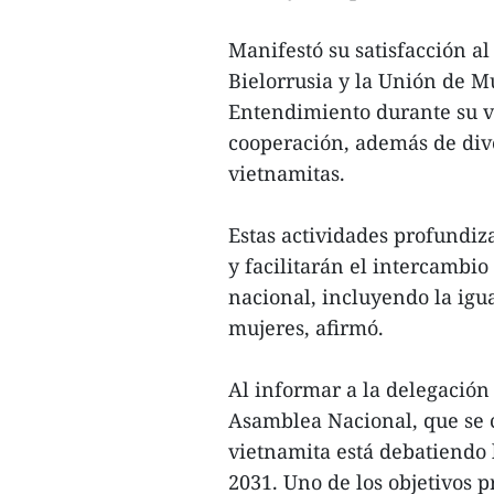
Manifestó su satisfacción a
Bielorrusia y la Unión de 
Entendimiento durante su vi
cooperación, además de dive
vietnamitas.
Estas actividades profundiz
y facilitarán el intercambio
nacional, incluyendo la ig
mujeres, afirmó.
Al informar a la delegación
Asamblea Nacional, que se 
vietnamita está debatiendo l
2031. Uno de los objetivos p