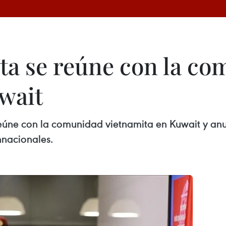
ta se reúne con la c
wait
reúne con la comunidad vietnamita en Kuwait y anu
nnacionales.