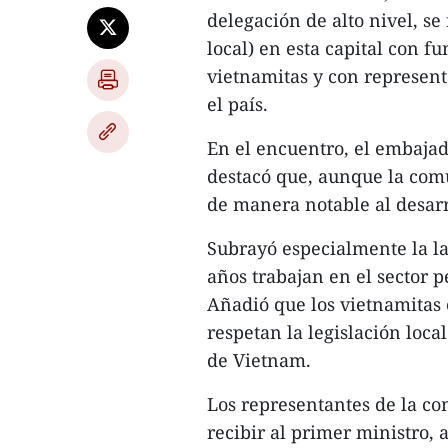
delegación de alto nivel, s
local) en esta capital con f
vietnamitas y con represen
el país.
En el encuentro, el embaja
destacó que, aunque la com
de manera notable al desarr
Subrayó especialmente la la
años trabajan en el sector p
Añadió que los vietnamitas 
respetan la legislación loc
de Vietnam.
Los representantes de la co
recibir al primer ministro,