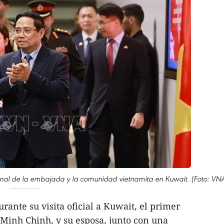
onal de la embajada y la comunidad vietnamita en Kuwait. (Foto: VN
ante su visita oficial a Kuwait, el primer
Minh Chinh, y su esposa, junto con una