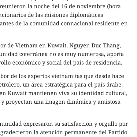
e reunieron la noche del 16 de noviembre (hora
uncionarios de las misiones diplomáticas
tantes de la comunidad connacional residente en
dor de Vietnam en Kuwait, Nguyen Duc Thang,
unidad coterránea no es muy numerosa, aporta
ollo económico y social del país de residencia.
bor de los expertos vietnamitas que desde hace
etrolero, un área estratégica para el país árabe.
en Kuwait mantienen viva su identidad cultural,
al y proyectan una imagen dinámica y amistosa
munidad expresaron su satisfacción y orgullo por
 agradecieron la atención permanente del Partido