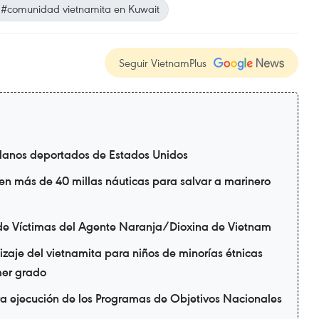
#comunidad vietnamita en Kuwait
Seguir VietnamPlus
danos deportados de Estados Unidos
en más de 40 millas náuticas para salvar a marinero
de Víctimas del Agente Naranja/Dioxina de Vietnam
zaje del vietnamita para niños de minorías étnicas
mer grado
ra ejecución de los Programas de Objetivos Nacionales