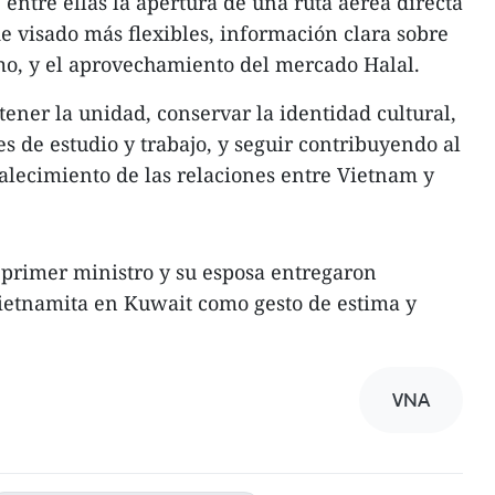
 entre ellas la apertura de una ruta aérea directa
e visado más flexibles, información clara sobre
mo, y el aprovechamiento del mercado Halal.
ener la unidad, conservar la identidad cultural,
s de estudio y trabajo, y seguir contribuyendo al
talecimiento de las relaciones entre Vietnam y
l primer ministro y su esposa entregaron
ietnamita en Kuwait como gesto de estima y
VNA