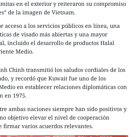
amitas en el exterior y reiteraron su compromiso
s” de la imagen de Vietnam.
 acceso a los servicios públicos en línea, una
íticas de visado más abiertas y una mayor
al, incluido el desarrollo de productos Halal
iente Medio.
h Chinh transmitió los saludos cordiales de los
tado, y recordó que Kuwait fue uno de los
Medio en establecer relaciones diplomáticas con
ón en 1975.
tre ambas naciones siempre han sido positivos y
omo objetivo elevar el nivel de cooperación
de firmar varios acuerdos relevantes.