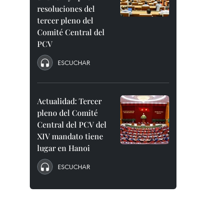
resoluciones del
tercer pleno del
Comité Central del
PCV
ESCUCHAR
Actualidad: Tercer
pleno del Comité
Central del PCV del
XIV mandato tiene
lugar en Hanoi
ESCUCHAR