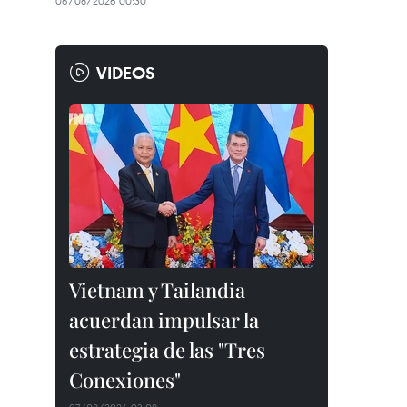
06/08/2026 00:30
VIDEOS
Vietnam y Tailandia
acuerdan impulsar la
estrategia de las "Tres
Conexiones"