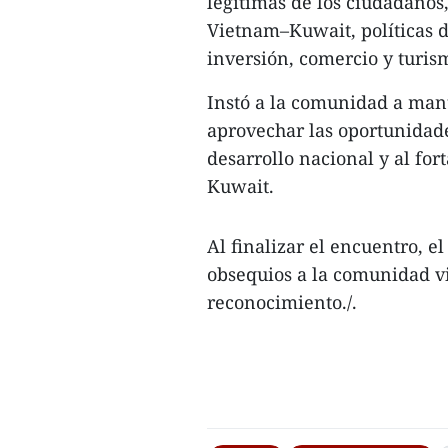
legítimas de los ciudadanos,
Vietnam–Kuwait, políticas d
inversión, comercio y turis
Instó a la comunidad a mant
aprovechar las oportunidade
desarrollo nacional y al for
Kuwait.
Al finalizar el encuentro, e
obsequios a la comunidad v
reconocimiento./.