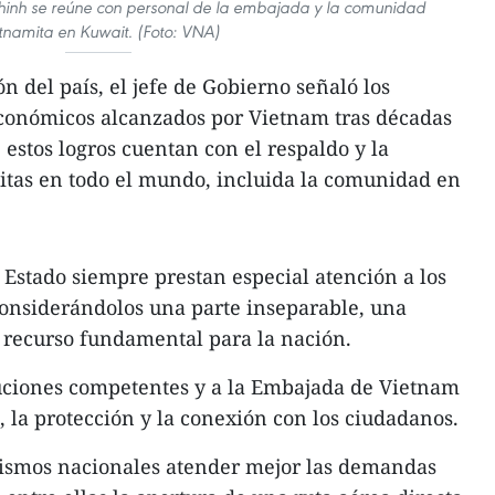
hinh se reúne con personal de la embajada y la comunidad
tnamita en Kuwait. (Foto: VNA)
ón del país, el jefe de Gobierno señaló los
conómicos alcanzados por Vietnam tras décadas
estos logros cuentan con el respaldo y la
itas en todo el mundo, incluida la comunidad en
 Estado siempre prestan especial atención a los
 considerándolos una parte inseparable, una
n recurso fundamental para la nación.
tuciones competentes y a la Embajada de Vietnam
, la protección y la conexión con los ciudadanos.
ismos nacionales atender mejor las demandas