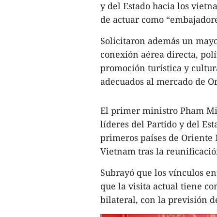
y del Estado hacia los vietn
de actuar como “embajadore
Solicitaron además un mayor
conexión aérea directa, pol
promoción turística y cultur
adecuados al mercado de Or
El primer ministro Pham Min
líderes del Partido y del Es
primeros países de Oriente 
Vietnam tras la reunificaci
Subrayó que los vínculos en
que la visita actual tiene c
bilateral, con la previsión 