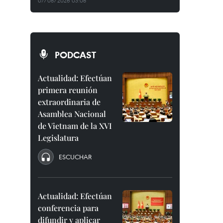
07/08/2026 03:08
PODCAST
Actualidad: Efectúan
primera reunión
extraordinaria de
Asamblea Nacional
de Vietnam de la XVI
Legislatura
ESCUCHAR
Actualidad: Efectúan
conferencia para
difundir y aplicar