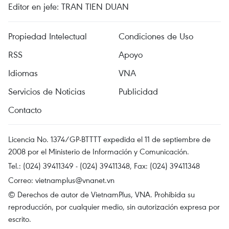
Editor en jefe: TRAN TIEN DUAN
Propiedad Intelectual
Condiciones de Uso
RSS
Apoyo
Idiomas
VNA
Servicios de Noticias
Publicidad
Contacto
Licencia No. 1374/GP-BTTTT expedida el 11 de septiembre de
2008 por el Ministerio de Información y Comunicación.
Tel.: (024) 39411349 - (024) 39411348, Fax: (024) 39411348
Correo:
vietnamplus@vnanet.vn
© Derechos de autor de VietnamPlus, VNA. Prohibida su
reproducción, por cualquier medio, sin autorización expresa por
escrito.